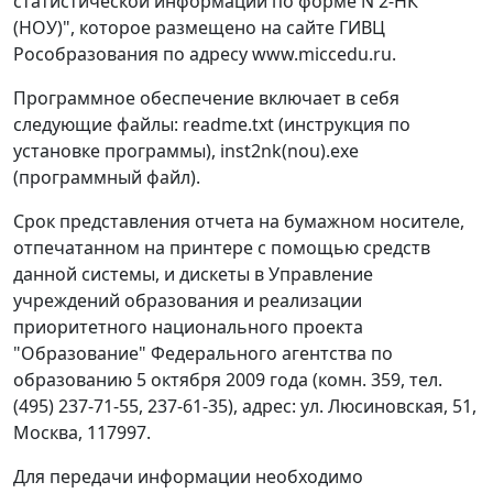
статистической информации по форме N 2-НК
(НОУ)", которое размещено на сайте ГИВЦ
Рособразования по адресу www.miccedu.ru.
Программное обеспечение включает в себя
следующие файлы: readme.txt (инструкция по
установке программы), inst2nk(nou).exe
(программный файл).
Срок представления отчета на бумажном носителе,
отпечатанном на принтере с помощью средств
данной системы, и дискеты в Управление
учреждений образования и реализации
приоритетного национального проекта
"Образование" Федерального агентства по
образованию 5 октября 2009 года (комн. 359, тел.
(495) 237-71-55, 237-61-35), адрес: ул. Люсиновская, 51,
Москва, 117997.
Для передачи информации необходимо