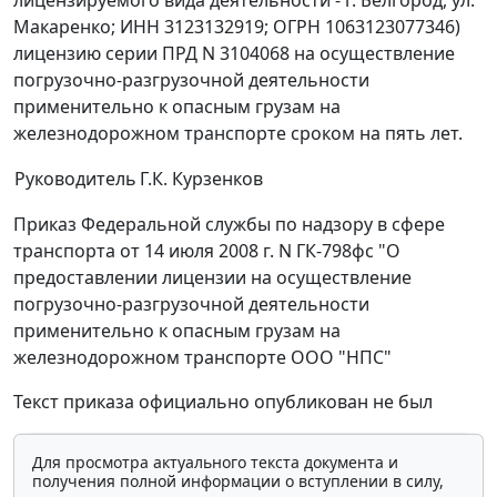
лицензируемого вида деятельности - г. Белгород, ул.
Макаренко; ИНН 3123132919; ОГРН 1063123077346)
лицензию серии ПРД N 3104068 на осуществление
погрузочно-разгрузочной деятельности
применительно к опасным грузам на
железнодорожном транспорте сроком на пять лет.
Руководитель
Г.К. Курзенков
Приказ Федеральной службы по надзору в сфере
транспорта от 14 июля 2008 г. N ГК-798фс "О
предоставлении лицензии на осуществление
погрузочно-разгрузочной деятельности
применительно к опасным грузам на
железнодорожном транспорте ООО "НПС"
Текст приказа официально опубликован не был
Для просмотра актуального текста документа и
получения полной информации о вступлении в силу,