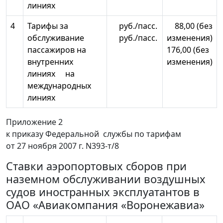
линиях
4
Тарифы за
руб./пасс.
88,00 (без
обслуживание
руб./пасс.
изменения)
пассажиров на
176,00 (без
внутренних
изменения)
линиях на
международных
линиях
Приложение 2
к приказу Федеральной службы по тарифам
от 27 ноября 2007 г. N393-т/8
Ставки аэропортовых сборов при
наземном обслуживании воздушных
судов иностранных эксплуатантов в
ОАО «Авиакомпания «Воронежавиа»