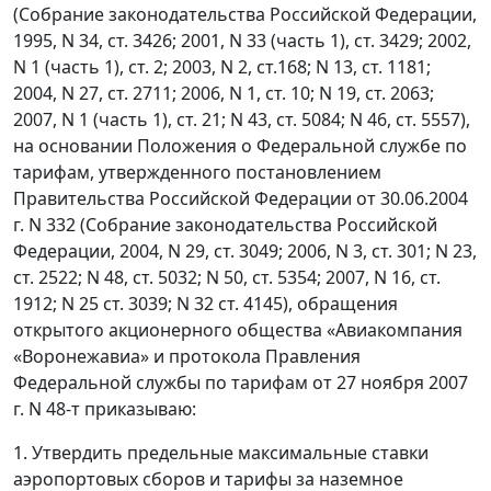
(Собрание законодательства Российской Федерации,
1995, N 34, ст. 3426; 2001, N 33 (часть 1), ст. 3429; 2002,
N 1 (часть 1), ст. 2; 2003, N 2, ст.168; N 13, ст. 1181;
2004, N 27, ст. 2711; 2006, N 1, ст. 10; N 19, ст. 2063;
2007, N 1 (часть 1), ст. 21; N 43, ст. 5084; N 46, ст. 5557),
на основании Положения о Федеральной службе по
тарифам, утвержденного постановлением
Правительства Российской Федерации от 30.06.2004
г. N 332 (Собрание законодательства Российской
Федерации, 2004, N 29, ст. 3049; 2006, N 3, ст. 301; N 23,
ст. 2522; N 48, ст. 5032; N 50, ст. 5354; 2007, N 16, ст.
1912; N 25 ст. 3039; N 32 ст. 4145), обращения
открытого акционерного общества «Авиакомпания
«Воронежавиа» и протокола Правления
Федеральной службы по тарифам от 27 ноября 2007
г. N 48-т приказываю:
1. Утвердить предельные максимальные ставки
аэропортовых сборов и тарифы за наземное