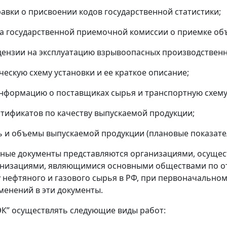
равки о присвоении кодов государственной статистики;
та государственной приемочной комиссии о приемке объ
цензии на эксплуатацию взрывоопасных производственн
ческую схему установки и ее краткое описание;
информацию о поставщиках сырья и транспортную схему 
ртификатов по качеству выпускаемой продукции;
ь и объемы выпускаемой продукции (плановые показател
ые документы представляются организациями, осущес
ганизациями, являющимися основными обществами по 
 нефтяного и газового сырья в РФ, при первоначальном 
менений в эти документы.
ТЭК” осуществлять следующие виды работ: