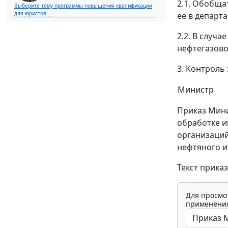
2.1. Обобща
Выберите тему программы повышения квалификации
для юристов ...
ее в департ
2.2. В случ
нефтегазово
3. Контроль
Министр
Приказ Мини
обработке и
организаци
нефтяного и
Текст приказ
Для просмо
применения