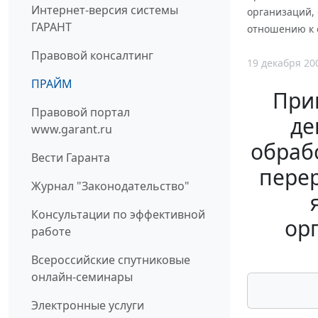
Интернет-версия системы
организаций,
ГАРАНТ
отношению к 
Правовой консалтинг
19 декабря 20
ПРАЙМ
При
Правовой портал
де
www.garant.ru
обраб
Вести Гаранта
перер
Журнал "Законодательство"
Консультации по эффективной
ор
работе
Всероссийские спутниковые
онлайн-семинары
Электронные услуги