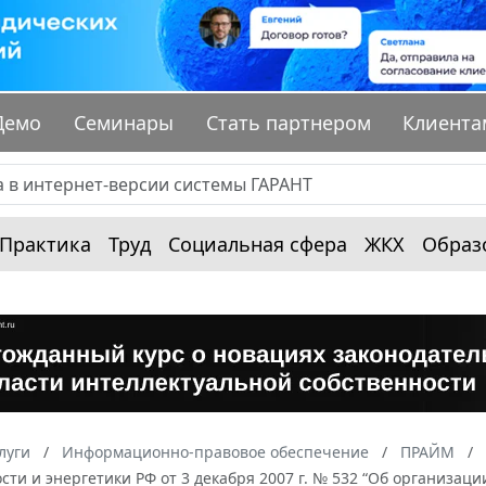
Демо
Семинары
Стать партнером
Клиента
Практика
Труд
Социальная сфера
ЖКХ
Образ
луги
Информационно-правовое обеспечение
ПРАЙМ
и и энергетики РФ от 3 декабря 2007 г. № 532 “Об организаци