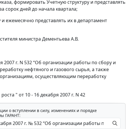
иказа, формировать Учетную структуру и представлять
а сорок дней до начала квартала;
у и ежемесячно представлять их в департамент
стителя министра Дементьева А.В.
2007 г. N 532 “Об организации работы по сбору и
еработку нефтяного и газового сырья, а также
 организациям, осуществляющим переработку
ста " от 10 - 16 декабря 2007 г. N 42
ции о вступлении в силу, изменениях и порядке
мы ГАРАНТ: