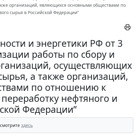
также организаций, являющихся основными обществами по
ого сырья в Российской Федерации”
ости и энергетики РФ от 3
изации работы по сбору и
рганизаций, осуществляющих
сырья, а также организаций,
твами по отношению к
переработку нефтяного и
йской Федерации”
 смотрите
здесь