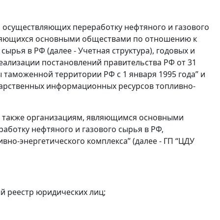
, осуществляющих переработку нефтяного и газового
 являющихся основными обществами по отношению к
рья в РФ (далее - Учетная структура), годовых и
реализации постановлений правительства РФ от 31
ы таможенной территории РФ с 1 января 1995 года” и
ударственных информационных ресурсов топливно-
а также организациям, являющимся основными
ботку нефтяного и газового сырья в РФ,
вно-энергетического комплекса” (далее - ГП “ЦДУ
ый реестр юридических лиц;