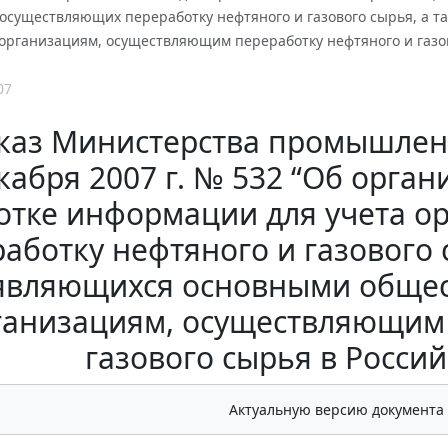
 осуществляющих переработку нефтяного и газового сырья, а 
организациям, осуществляющим переработку нефтяного и газов
07
каз Министерства промышленн
кабря 2007 г. № 532 “Об орган
отке информации для учета о
аботку нефтяного и газового 
являющихся основными общес
ганизациям, осуществляющим 
газового сырья в Росси
Актуальную версию документа