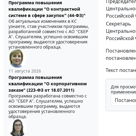
Председате
Программа повышения
Центрально
квалификации "О контрактной
Российской
системе в сфере закупок" (44-ФЗ)"
Об актуальных изменениях в КС
Секретарь
узнаете, став участником программы,
Центрально
разработанной совместно с АО ''СБЕР
А". Слушателям, успешно освоившим
Российской
программу, выдаются удостоверения
установленного образца.
Постановлен
постановлен
Текст поста
11 августа 2026
Программа повышения
квалификации "О корпоративном
Для просмо
заказе" (223-ФЗ от 18.07.2011)
применения
Программа разработана совместно с
АО ''СБЕР А". Слушателям, успешно
освоившим программу, выдаются
удостоверения установленного
образца.