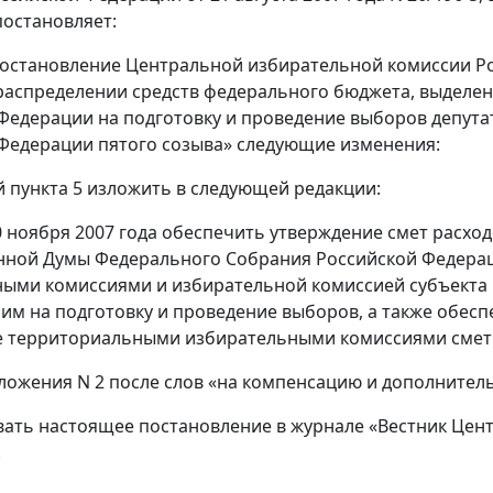
остановляет:
 постановление Центральной избирательной комиссии Ро
 распределении средств федерального бюджета, выдел
Федерации на подготовку и проведение выборов депут
Федерации пятого созыва» следующие изменения:
й пункта 5 изложить в следующей редакции:
10 ноября 2007 года обеспечить утверждение смет расхо
нной Думы Федерального Собрания Российской Федера
ыми комиссиями и избирательной комиссией субъекта Р
им на подготовку и проведение выборов, а также обеспе
 территориальными избирательными комиссиями смет р
иложения N 2 после слов «на компенсацию и дополнитель
вать настоящее постановление в журнале «Вестник Це
.