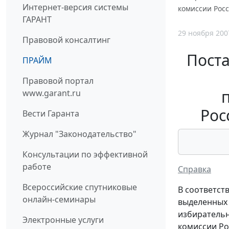
Интернет-версия системы
комиссии Росс
ГАРАНТ
29 ноября 200
Правовой консалтинг
Пост
ПРАЙМ
Правовой портал
www.garant.ru
Рос
Вести Гаранта
Журнал "Законодательство"
Консультации по эффективной
работе
Справка
Всероссийские спутниковые
В соответст
онлайн-семинары
выделенных 
избиратель
Электронные услуги
комиссии Ро