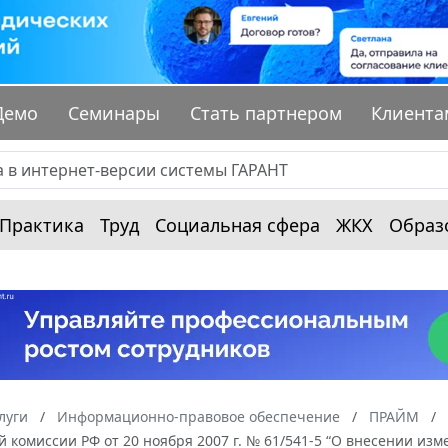
Демо
Семинары
Стать партнером
Клиента
Практика
Труд
Социальная сфера
ЖКХ
Образ
луги
Информационно-правовое обеспечение
ПРАЙМ
 комиссии РФ от 20 ноября 2007 г. № 61/541-5 “О внесении и