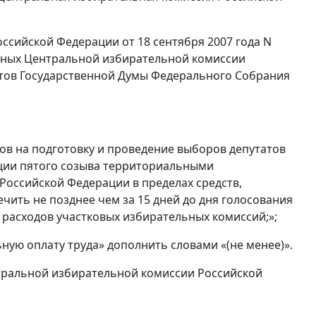
ссийской Федерации от 18 сентября 2007 года N
енных Центральной избирательной комиссии
атов Государственной Думы Федерального Собрания
дов на подготовку и проведение выборов депутатов
ции пятого созыва территориальными
оссийской Федерации в пределах средств,
чить не позднее чем за 15 дней до дня голосования
асходов участковых избирательных комиссий;»;
ную оплату труда» дополнить словами «(не менее)».
нтральной избирательной комиссии Российской