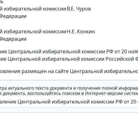
ль
й избирательной комиссии
В.Е. Чуров
 Федерации
й избирательной комиссии
Н.Е. Конкин
 Федерации
ие Центральной избирательной комиссии РФ от 20 ноябр
ие Центральной избирательной комиссии Российской Фед
новления размещен на сайте Центральной избирательной к
тра актуального текста документа и получения полной информа
 документа, воспользуйтесь поиском в Интернет-версии систе