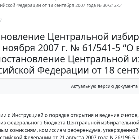
ийской Федерации от 18 сентября 2007 года № 30/212-5”
7
ановление Центральной избир
ноября 2007 г. № 61/541-5 “О
постановление Центральной и
сийской Федерации от 18 сентя
Актуальную версию документа
вии с Инструкцией о порядке открытия и ведения счетов,
из федерального бюджета Центральной избирательной
ным комиссиям, комиссиям референдума, утвержденной
ссийской Федерации от 21 августа 2007 года N 26/196-5