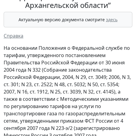
Архангельской области”
Актуальную версию документа смотрите
здесь
Справка
На основании Положения о Федеральной службе по
тарифам, утвержденного постановлением
Правительства Российской Федерации от 30 июня
2004 года N 332 (Собрание законодательства
Российской Федерации, 2004, N 29, ст. 3049; 2006, N 3,
ст. 301; N 23, ст. 2522; N 48, ст. 5032; N 50, ст. 5354;
2007, N 16, ст. 1912, N 25, ст. 3039, N 32, ст. 4145), а
также в соответствии с Методическими указаниями
по регулированию тарифов на услуги по
транспортировке газа по газораспределительным
сетям, утвержденными приказом ФСТ России от 4
сентября 2007 года N 223-э/2 (зарегистрировано
Минюстом России 3 октября 2007 года,