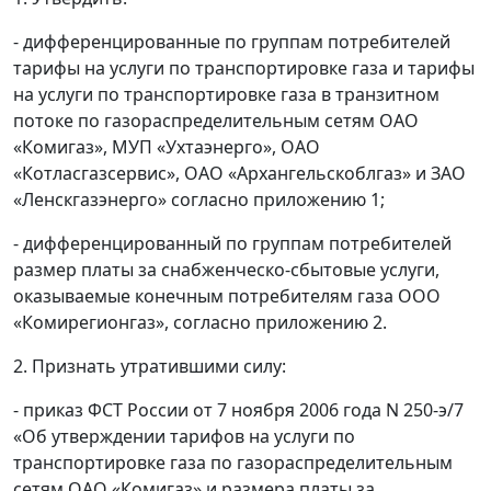
- дифференцированные по группам потребителей
тарифы на услуги по транспортировке газа и тарифы
на услуги по транспортировке газа в транзитном
потоке по газораспределительным сетям ОАО
«Комигаз», МУП «Ухтаэнерго», ОАО
«Котласгазсервис», ОАО «Архангельскоблгаз» и ЗАО
«Ленскгазэнерго» согласно приложению 1;
- дифференцированный по группам потребителей
размер платы за снабженческо-сбытовые услуги,
оказываемые конечным потребителям газа ООО
«Комирегионгаз», согласно приложению 2.
2. Признать утратившими силу:
- приказ ФСТ России от 7 ноября 2006 года N 250-э/7
«Об утверждении тарифов на услуги по
транспортировке газа по газораспределительным
сетям ОАО «Комигаз» и размера платы за