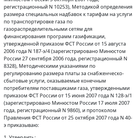
регистрационный N 10253), Методикой определения
размера специальных надбавок к тарифам на услуги
по транспортировке газа по
газораспределительными сетям для
финансирования программ газификации,
утвержденной приказом ФСТ России от 15 августа
2006 года N 187-э/4 (зарегистрировано Минюстом
России 27 сентября 2006 года, регистрационный N
8328), Методическими указаниями по
регулированию размера платы за снабженческо-
сбытовые услуги, оказываемые конечным
потребителям поставщиками газа, утвержденными
приказом ФСТ России от 15 июня 2007 года N 128-э/1
(зарегистрировано Минюстом России 17 июля 2007
года, регистрационный N 9860), и протоколом
Правления ФСТ России от 25 октября 2007 года N 40-
э приказываю:
1. Утвердить: