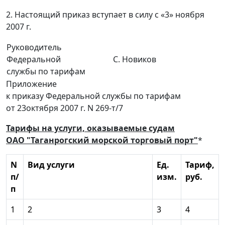
2. Настоящий приказ вступает в силу с «3» ноября
2007 г.
Руководитель
Федеральной
С. Новиков
службы по тарифам
Приложение
к приказу Федеральной службы по тарифам
от 23октября 2007 г. N 269-т/7
Тарифы на услуги, оказываемые судам
ОАО "Таганрогский морской торговый порт"
*
N
Вид услуги
Ед.
Тариф,
п/
изм.
руб.
п
1
2
3
4