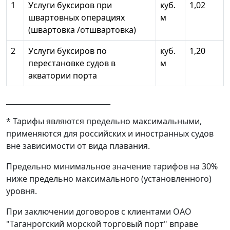
1
Услуги буксиров при
куб.
1,02
швартовных операциях
м
(швартовка /отшвартовка)
2
Услуги буксиров по
куб.
1,20
перестановке судов в
м
акватории порта
_____________________________
* Тарифы являются предельно максимальными,
применяются для российских и иностранных судов
вне зависимости от вида плавания.
Предельно минимальное значение тарифов на 30%
ниже предельно максимального (установленного)
уровня.
При заключении договоров с клиентами ОАО
"Таганрогский морской торговый порт" вправе