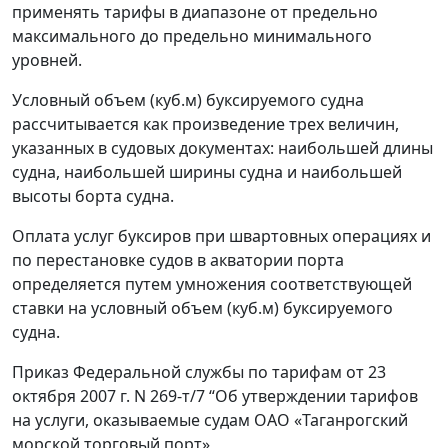
применять тарифы в диапазоне от предельно
максимального до предельно минимального
уровней.
Условный объем (куб.м) буксируемого судна
рассчитывается как произведение трех величин,
указанных в судовых документах: наибольшей длины
судна, наибольшей ширины судна и наибольшей
высоты борта судна.
Оплата услуг буксиров при швартовных операциях и
по перестановке судов в акватории порта
определяется путем умножения соответствующей
ставки на условный объем (куб.м) буксируемого
судна.
Приказ Федеральной службы по тарифам от 23
октября 2007 г. N 269-т/7 “Об утверждении тарифов
на услуги, оказываемые судам ОАО «Таганрогский
морской торговый порт»