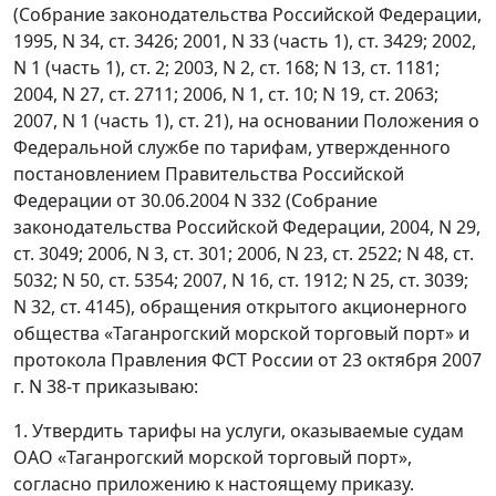
(Собрание законодательства Российской Федерации,
1995, N 34, ст. 3426; 2001, N 33 (часть 1), ст. 3429; 2002,
N 1 (часть 1), ст. 2; 2003, N 2, ст. 168; N 13, ст. 1181;
2004, N 27, ст. 2711; 2006, N 1, ст. 10; N 19, ст. 2063;
2007, N 1 (часть 1), ст. 21), на основании Положения о
Федеральной службе по тарифам, утвержденного
постановлением Правительства Российской
Федерации от 30.06.2004 N 332 (Собрание
законодательства Российской Федерации, 2004, N 29,
ст. 3049; 2006, N 3, ст. 301; 2006, N 23, ст. 2522; N 48, ст.
5032; N 50, ст. 5354; 2007, N 16, ст. 1912; N 25, ст. 3039;
N 32, ст. 4145), обращения открытого акционерного
общества «Таганрогский морской торговый порт» и
протокола Правления ФСТ России от 23 октября 2007
г. N 38-т приказываю:
1. Утвердить тарифы на услуги, оказываемые судам
ОАО «Таганрогский морской торговый порт»,
согласно приложению к настоящему приказу.