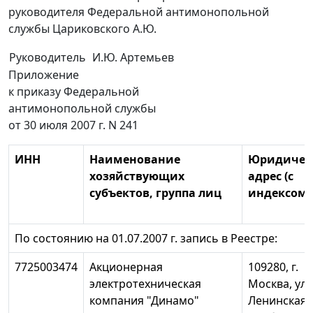
руководителя Федеральной антимонопольной
службы Цариковского А.Ю.
Руководитель
И.Ю. Артемьев
Приложение
к приказу Федеральной
антимонопольной службы
от 30 июля 2007 г. N 241
ИНН
Наименование
Юридичес
хозяйствующих
адрес (с
субъектов, группа лиц
индексом)
По состоянию на 01.07.2007 г. запись в Реестре:
7725003474
Акционерная
109280, г.
электротехническая
Москва, ул.
компания "Динамо"
Ленинская