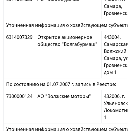
Самара,
Грозненская
Уточненная информация о хозяйствующем субъекте:
6314007329
Открытое акционерное
443004,
общество "Волгабурмаш"
Самарская о
Волжский р-н
Самара, ул.
Грозненска
дом 1
По состоянию на 01.07.2007 г. запись в Реестре:
7300000124
АО "Волжские моторы"
432006, г.
Ульяновск,
Локомотивн
1
Уточненная информация о хозяйствующем субъекте: