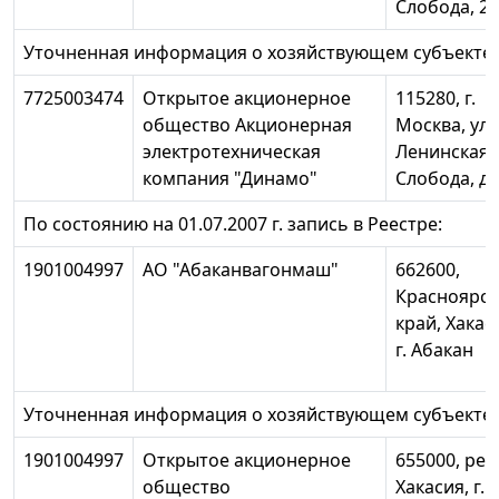
Слобода, 26
Уточненная информация о хозяйствующем субъекте:
7725003474
Открытое акционерное
115280, г.
общество Акционерная
Москва, ул.
электротехническая
Ленинская
компания "Динамо"
Слобода, д
По состоянию на 01.07.2007 г. запись в Реестре:
1901004997
АО "Абаканвагонмаш"
662600,
Красноярс
край, Хакас
г. Абакан
Уточненная информация о хозяйствующем субъекте:
1901004997
Открытое акционерное
655000, рес
общество
Хакасия, г.