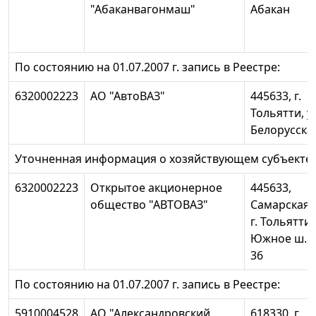
"Абаканвагонмаш"
Абакан
По состоянию на 01.07.2007 г. запись в Реестре:
6320002223
АО "АвтоВАЗ"
445633, г.
Тольятти, у
Белорусская
Уточненная информация о хозяйствующем субъекте:
6320002223
Открытое акционерное
445633,
общество "АВТОВАЗ"
Самарская о
г. Тольятти,
Южное ш., 
36
По состоянию на 01.07.2007 г. запись в Реестре:
5910004528
АО "Александровский
618330, г.