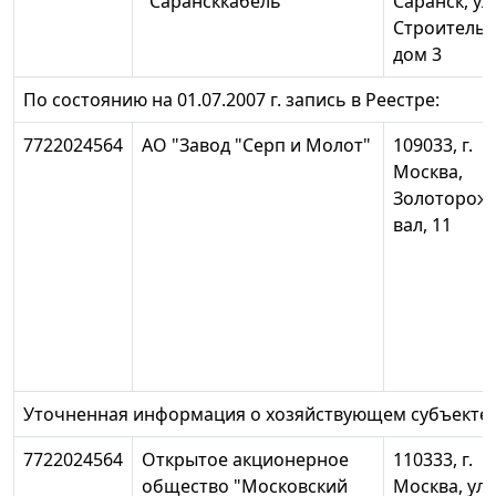
"Сарансккабель"
Саранск, ул.
Строительн
дом 3
По состоянию на 01.07.2007 г. запись в Реестре:
7722024564
АО "Завод "Серп и Молот"
109033, г.
Москва,
Золоторож
вал, 11
Уточненная информация о хозяйствующем субъекте:
7722024564
Открытое акционерное
110333, г.
общество "Московский
Москва, ул.