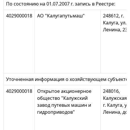
По состоянию на 01.07.2007 г. запись в Реестре:
4029000018
АО "Калугапутьмаш"
248612, г.
Калуга, ул.
Ленина, 23
Уточненная информация о хозяйствующем субъекте:
4029000018
Открытое акционерное
248016,
общество "Калужский
Калужская о
завод путевых машин и
г. Калуга, ул
гидроприводов"
Ленина, до