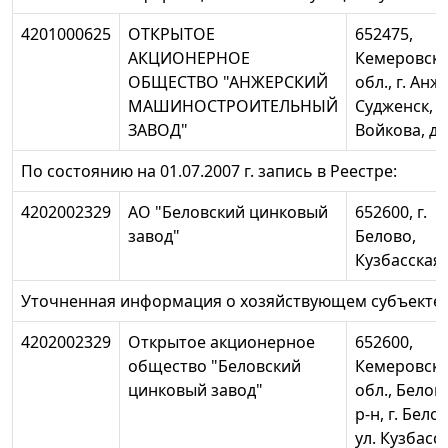
4201000625
ОТКРЫТОЕ
652475,
АКЦИОНЕРНОЕ
Кемеровск
ОБЩЕСТВО "АНЖЕРСКИЙ
обл., г. Анж
МАШИНОСТРОИТЕЛЬНЫЙ
Судженск, у
ЗАВОД"
Войкова, д
По состоянию на 01.07.2007 г. запись в Реестре:
4202002329
АО "Беловский цинковый
652600, г.
завод"
Белово,
Кузбасская,
Уточненная информация о хозяйствующем субъекте:
4202002329
Открытое акционерное
652600,
общество "Беловский
Кемеровск
цинковый завод"
обл., Белов
р-н, г. Бело
ул. Кузбасск