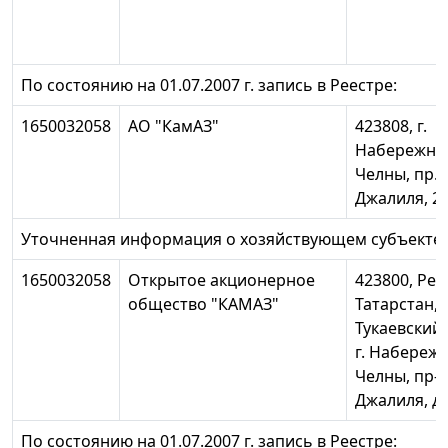
По состоянию на 01.07.2007 г. запись в Реестре:
1650032058
АО "КамАЗ"
423808, г.
Набережны
Челны, пр. 
Джалиля, 2
Уточненная информация о хозяйствующем субъекте:
1650032058
Открытое акционерное
423800, Рес
общество "КАМАЗ"
Татарстан,
Тукаевский 
г. Набереж
Челны, пр-к
Джалиля, д
По состоянию на 01.07.2007 г. запись в Реестре: