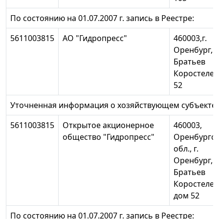
По состоянию на 01.07.2007 г. запись в Реестре:
5611003815
АО "Гидропресс"
460003,г.
Оренбург, п
Братьев
Коростелев
52
Уточненная информация о хозяйствующем субъекте:
5611003815
Открытое акционерное
460003,
общество "Гидропресс"
Оренбургск
обл., г.
Оренбург, п
Братьев
Коростелев
дом 52
По состоянию на 01.07.2007 г. запись в Реестре: