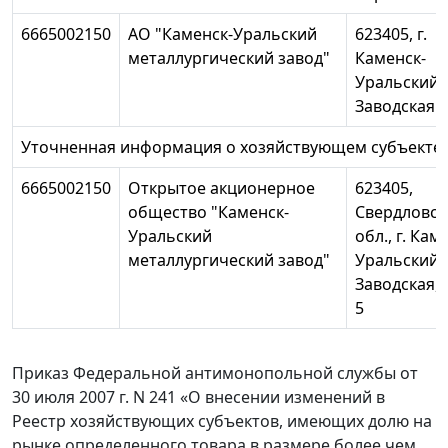
6665002150
АО "Каменск-Уральский
623405, г.
металлургический завод"
Каменск-
Уральский, 
Заводская
Уточненная информация о хозяйствующем субъекте:
6665002150
Открытое акционерное
623405,
общество "Каменск-
Свердловск
Уральский
обл., г. Кам
металлургический завод"
Уральский, 
Заводская,
5
Приказ Федеральной антимонопольной службы от
30 июля 2007 г. N 241 «О внесении изменений в
Реестр хозяйствующих субъектов, имеющих долю на
рынке определенного товара в размере более чем