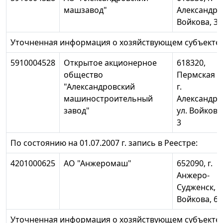
машзавод"
Александров
Войкова, 3
Уточненная информация о хозяйствующем субъекте:
5910004528
Открытое акционерное
618320,
общество
Пермская об
"Александровский
г.
машиностроительный
Александро
завод"
ул. Войкова
3
По состоянию на 01.07.2007 г. запись в Реестре:
4201000625
АО "Анжеромаш"
652090, г.
Анжеро-
Судженск, у
Войкова, 6-
Уточненная информация о хозяйствующем субъекте: