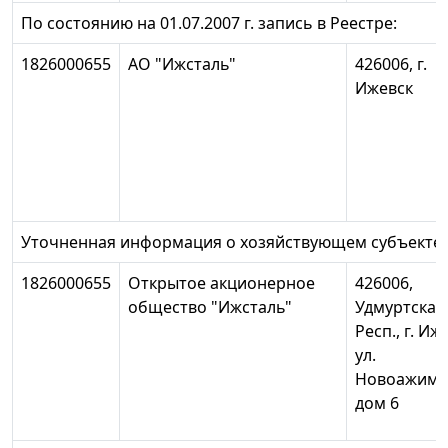
По состоянию на 01.07.2007 г. запись в Реестре:
1826000655
АО "Ижсталь"
426006, г.
Ижевск
Уточненная информация о хозяйствующем субъекте:
1826000655
Открытое акционерное
426006,
общество "Ижсталь"
Удмуртская
Респ., г. Иж
ул.
Новоажимо
дом 6