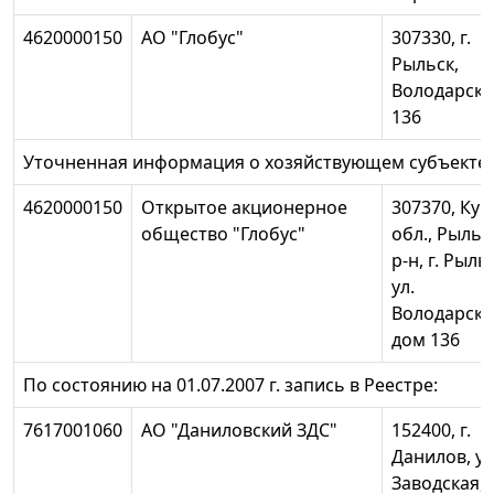
4620000150
АО "Глобус"
307330, г.
Рыльск,
Володарско
136
Уточненная информация о хозяйствующем субъекте:
4620000150
Открытое акционерное
307370, Кур
общество "Глобус"
обл., Рыльс
р-н, г. Рыль
ул.
Володарско
дом 136
По состоянию на 01.07.2007 г. запись в Реестре:
7617001060
АО "Даниловский ЗДС"
152400, г.
Данилов, ул
Заводская, 