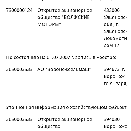
7300000124
Открытое акционерное
432006,
общество "ВОЛЖСКИЕ
Ульяновска
МОТОРЫ"
обл., г.
Ульяновск, 
Локомотивн
дом 17
По состоянию на 01.07.2007 г. запись в Реестре:
3650003533
АО "Воронежсельмаш"
394673, г.
Воронеж, ул
го января, 
Уточненная информация о хозяйствующем субъекте:
3650003533
Открытое акционерное
394030,
общество
Воронежск