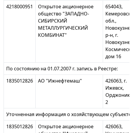
4218000951
Открытое акционерное
654043,
общество "ЗАПАДНО-
Кемеровск
СИБИРСКИЙ
обл.,
МЕТАЛЛУРГИЧЕСКИЙ
Новокузне
КОМБИНАТ"
р-н, г.
Новокузнец
Космическо
дом 16
По состоянию на 01.07.2007 г. запись в Реестре:
1835012826
АО "Ижнефтемаш"
426063, г.
Ижевск,
Орджоники
2
Уточненная информация о хозяйствующем субъекте:
1835012826
Открытое акционерное
426063,