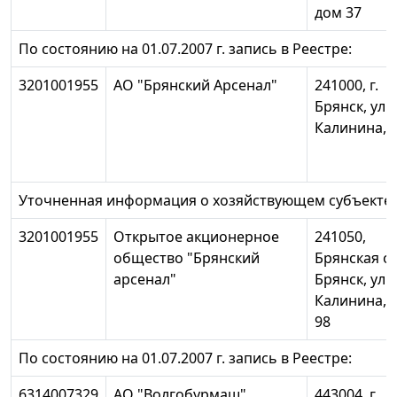
дом 37
По состоянию на 01.07.2007 г. запись в Реестре:
3201001955
АО "Брянский Арсенал"
241000, г.
Брянск, ул.
Калинина, 
Уточненная информация о хозяйствующем субъекте:
3201001955
Открытое акционерное
241050,
общество "Брянский
Брянская обл
арсенал"
Брянск, ул.
Калинина, 
98
По состоянию на 01.07.2007 г. запись в Реестре:
6314007329
АО "Волгобурмаш"
443004, г.