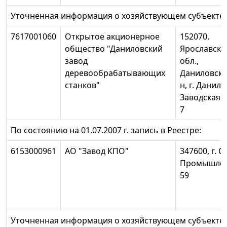
Уточненная информация о хозяйствующем субъекте:
7617001060
Открытое акционерное
152070,
общество "Даниловский
Ярославска
завод
обл.,
деревообрабатывающих
Даниловски
станков"
н, г. Данило
Заводская,
7
По состоянию на 01.07.2007 г. запись в Реестре:
6153000961
АО "Завод КПО"
347600, г. С
Промышлен
59
Уточненная информация о хозяйствующем субъекте: