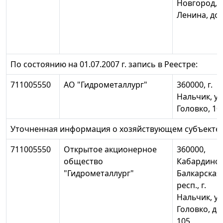
Новгород, п
Ленина, до
По состоянию на 01.07.2007 г. запись в Реестре:
711005550
АО "Гидрометаллург"
360000, г.
Нальчик, ул
Головко, 10
Уточненная информация о хозяйствующем субъекте:
711005550
Открытое акционерное
360000,
общество
Кабардино-
"Гидрометаллург"
Балкарская
респ., г.
Нальчик, ул
Головко, д
105