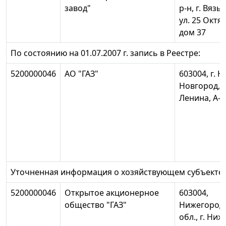
завод"
р-н, г. Вязь
ул. 25 Октя
дом 37
По состоянию на 01.07.2007 г. запись в Реестре:
5200000046
АО "ГАЗ"
603004, г. Н.
Новгород, п
Ленина, А-4
Уточненная информация о хозяйствующем субъекте:
5200000046
Открытое акционерное
603004,
общество "ГАЗ"
Нижегород
обл., г. Ни