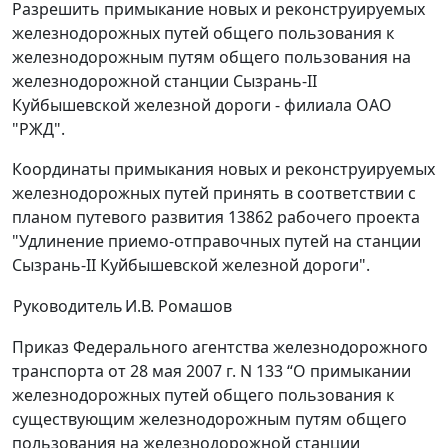
Разрешить примыкание новых и реконструируемых
железнодорожных путей общего пользования к
железнодорожным путям общего пользования на
железнодорожной станции Сызрань-II
Куйбышевской железной дороги - филиала ОАО
"РЖД".
Координаты примыкания новых и реконструируемых
железнодорожных путей принять в соответствии с
планом путевого развития 13862 рабочего проекта
"Удлинение приемо-отправочных путей на станции
Сызрань-II Куйбышевской железной дороги".
Руководитель
И.В. Ромашов
Приказ Федерального агентства железнодорожного
транспорта от 28 мая 2007 г. N 133 “О примыкании
железнодорожных путей общего пользования к
существующим железнодорожным путям общего
пользования на железнодорожной станции