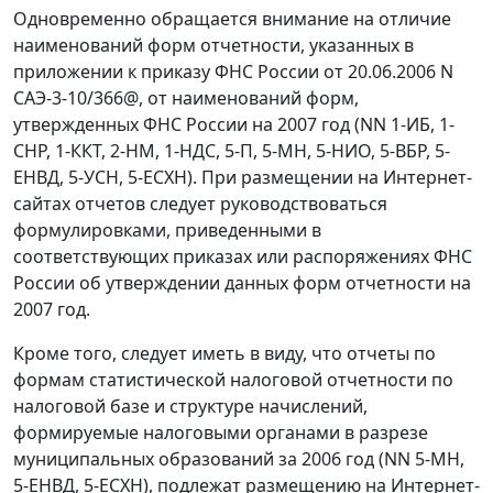
Одновременно обращается внимание на отличие
наименований форм отчетности, указанных в
приложении к приказу ФНС России от 20.06.2006 N
САЭ-3-10/366@, от наименований форм,
утвержденных ФНС России на 2007 год (NN 1-ИБ, 1-
СНР, 1-ККТ, 2-НМ, 1-НДС, 5-П, 5-МН, 5-НИО, 5-ВБР, 5-
ЕНВД, 5-УСН, 5-ЕСХН). При размещении на Интернет-
сайтах отчетов следует руководствоваться
формулировками, приведенными в
соответствующих приказах или распоряжениях ФНС
России об утверждении данных форм отчетности на
2007 год.
Кроме того, следует иметь в виду, что отчеты по
формам статистической налоговой отчетности по
налоговой базе и структуре начислений,
формируемые налоговыми органами в разрезе
муниципальных образований за 2006 год (NN 5-МН,
5-ЕНВД, 5-ЕСХН), подлежат размещению на Интернет-