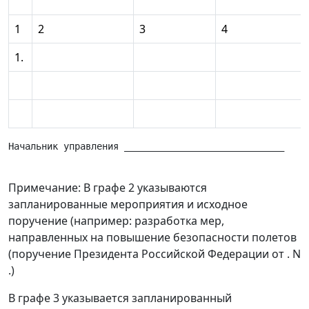
1
2
3
4
1.
Начальник управления _____________________________     
Примечание: В графе 2 указываются
запланированные мероприятия и исходное
поручение (например: разработка мер,
направленных на повышение безопасности полетов
(поручение Президента Российской Федерации от . N
.)
В графе 3 указывается запланированный