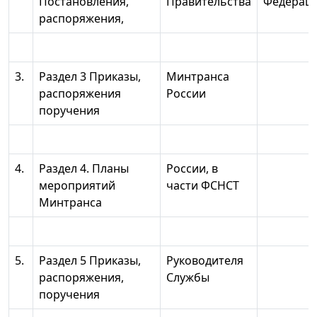
Постановления,
Правительства
Федерац
распоряжения,
3.
Раздел 3 Приказы,
Минтранса
распоряжения
России
поручения
4.
Раздел 4. Планы
России, в
мероприятий
части ФСНСТ
Минтранса
5.
Раздел 5 Приказы,
Руководителя
распоряжения,
Службы
поручения