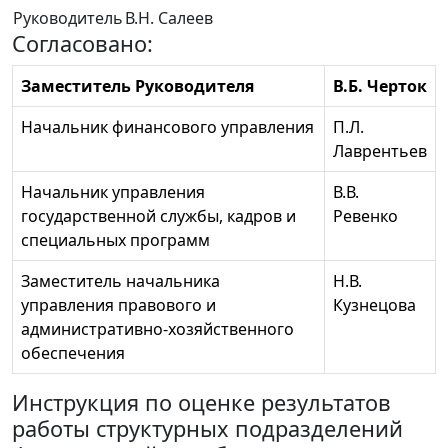
Руководитель
В.Н. Салеев
Согласовано:
Заместитель Руководителя
В.Б. Черток
Начальник финансового управления
П.Л.
Лаврентьев
Начальник управления
В.В.
государственной службы, кадров и
Ревенко
специальных программ
Заместитель начальника
Н.В.
управления правового и
Кузнецова
административно-хозяйственного
обеспечения
Инструкция по оценке результатов
работы структурных подразделений