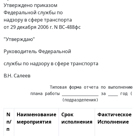
Утверждено приказом
Федеральной службы по
надзору в сфере транспорта
от 29 декабря 2006 г. N ВС-488фс
"Утверждаю"
Руководитель Федеральной
службы по надзору в сфере транспорта
В.Н. Салеев
                   Типовая форма отчета по выполнению

           плана работы _______________ за ____ год (кв
N
Наименование
Срок
Фактическое
п/
мероприятия
исполнения
Исполнение
п