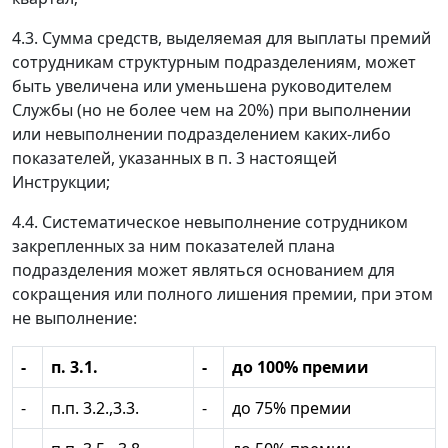
4.3. Сумма средств, выделяемая для выплаты премий
сотрудникам структурным подразделениям, может
быть увеличена или уменьшена руководителем
Службы (но не более чем на 20%) при выполнении
или невыполнении подразделением каких-либо
показателей, указанных в п. 3 настоящей
Инструкции;
4.4. Систематическое невыполнение сотрудником
закрепленных за ним показателей плана
подразделения может являться основанием для
сокращения или полного лишения премии, при этом
не выполнение:
-
п. 3.1.
-
до 100% премии
-
п.п. 3.2.,3.3.
-
до 75% премии