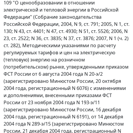
109 "О ценообразовании в отношении
электрической и тепловой энергии в Российской
Федерации" (Собрание законодательства
Российской Федерации, 2004, N 9, ст. 791; 2005, N 1, ст.
130; N 43, ст. 4401; N 47, ст. 4930; N 51, ст. 5526; 2006, N
23, ст. 2522; N 36, ст. 3835; N 37, ст. 3876; 2007, N 1 (ч. 2)
ст. 282), Методическими указаниями по расчету
регулируемых тарифов и цен на электрическую
(тепловую) энергию на розничном
(потребительском) рынке, утвержденными приказом
ФСТ России от 6 августа 2004 года N 20-э/2
(зарегистрировано Минюстом России, 20 октября
2004 года, регистрационный N 6076) с изменениями
и дополнениями, внесенными приказами ФСТ
России от 23 ноября 2004 года N 193-э/11
(зарегистрировано Минюстом России, 16 декабря
2004 года, регистрационный N 6191), от 14 декабря
2004 года N 289-э/15 (зарегистрировано Минюстом
России, 21 декабря 2004 года, регистрационный N