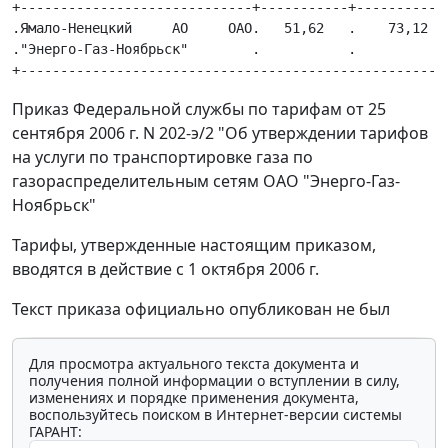
+-----------------------------+-----------+------------
.Ямало-Ненецкий     АО     ОАО.   51,62   .    73,12   
."Энерго-Газ-Ноябрьск"        .           .            
Приказ Федеральной службы по тарифам от 25
сентября 2006 г. N 202-э/2 "Об утверждении тарифов
на услуги по транспортировке газа по
газораспределительным сетям ОАО "Энерго-Газ-
Ноябрьск"
Тарифы, утвержденные настоящим приказом,
вводятся в действие с 1 октября 2006 г.
Текст приказа официально опубликован не был
Для просмотра актуального текста документа и
получения полной информации о вступлении в силу,
изменениях и порядке применения документа,
воспользуйтесь поиском в Интернет-версии системы
ГАРАНТ: