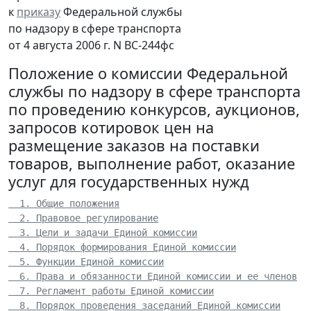
к
приказу
Федеральной службы
по надзору в сфере транспорта
от 4 августа 2006 г. N ВС-244фс
Положение о комиссии Федеральной
службы по надзору в сфере транспорта
по проведению конкурсов, аукционов,
запросов котировок цен на
размещение заказов на поставки
товаров, выполнение работ, оказание
услуг для государственных нужд
  1. Общие положения
  2. Правовое регулирование
  3. Цели и задачи Единой комиссии
  4. Порядок формирования Единой комиссии
  5. Функции Единой комиссии
  6. Права и обязанности Единой комиссии и ее членов
  7. Регламент работы Единой комиссии
  8. Порядок проведения заседаний Единой комиссии