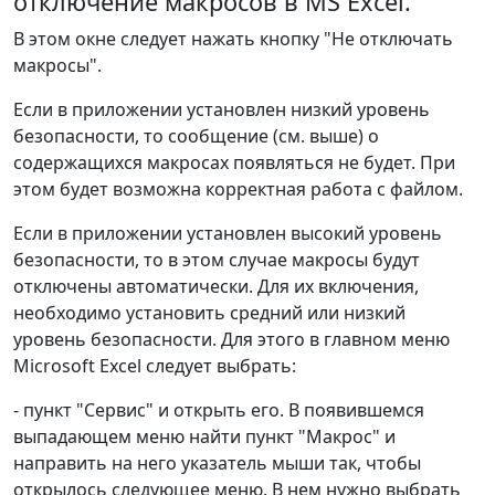
отключение макросов в MS Excel.
В этом окне следует нажать кнопку "Не отключать
макросы".
Если в приложении установлен низкий уровень
безопасности, то сообщение (см. выше) о
содержащихся макросах появляться не будет. При
этом будет возможна корректная работа с файлом.
Если в приложении установлен высокий уровень
безопасности, то в этом случае макросы будут
отключены автоматически. Для их включения,
необходимо установить средний или низкий
уровень безопасности. Для этого в главном меню
Microsoft Excel следует выбрать:
- пункт "Сервис" и открыть его. В появившемся
выпадающем меню найти пункт "Макрос" и
направить на него указатель мыши так, чтобы
открылось следующее меню. В нем нужно выбрать