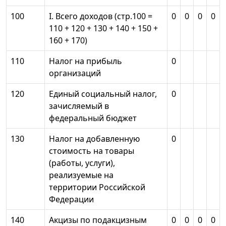
100
I. Всего доходов (стр.100 =
0
0
0
0
110 + 120 + 130 + 140 + 150 +
160 + 170)
110
Налог на прибыль
0
организаций
120
Единый социальный налог,
0
зачисляемый в
федеральный бюджет
130
Налог на добавленную
0
стоимость на товары
(работы, услуги),
реализуемые на
территории Российской
Федерации
140
Акцизы по подакцизным
0
0
0
0