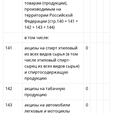
товарам (продукции),
производимым на
территории Российской
Федерации (стр.140 = 141 +
142 + 143 + 144)
в том числе:
141
акцизы на спирт этиловый
0
из всех видов сырья (в том
числе этиловый спирт-
сырец из всех видов сырья)
и спиртосодержащую
продукцию
142
акцизы на табачную
0
продукцию
143
акцизы на автомобили
0
легковые и мотоциклы