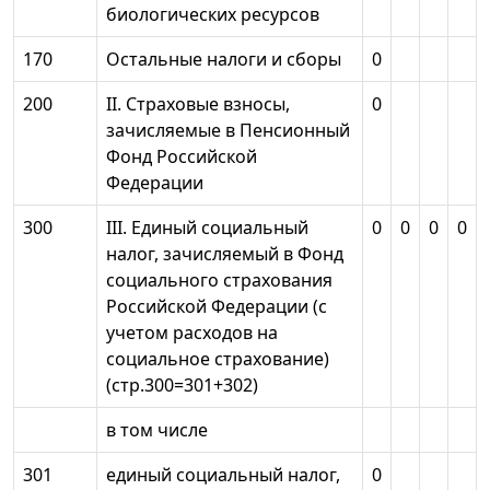
биологических ресурсов
170
Остальные налоги и сборы
0
200
II. Страховые взносы,
0
зачисляемые в Пенсионный
Фонд Российской
Федерации
300
III. Единый социальный
0
0
0
0
налог, зачисляемый в Фонд
социального страхования
Российской Федерации (с
учетом расходов на
социальное страхование)
(стр.300=301+302)
в том числе
301
единый социальный налог,
0