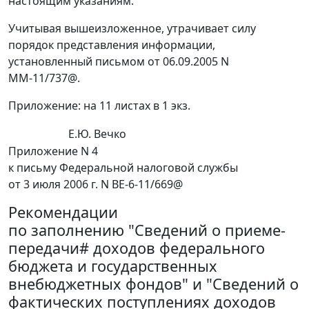
настоящим указаниям.
Учитывая вышеизложенное, утрачивает силу
порядок представления информации,
установленный письмом от 06.09.2005 N
ММ-11/737@.
Приложение: на 11 листах в 1 экз.
Е.Ю. Вечко
Приложение N 4
к письму Федеральной налоговой службы
от 3 июля 2006 г. N ВЕ-6-11/669@
Рекомендации
по заполнению "Сведений о приеме-
передачи# доходов федерального
бюджета и государственных
внебюджетных фондов" и "Сведений о
фактических поступлениях доходов