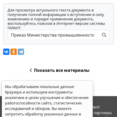
Для просмотра актуального текста документа и
получения полной информации о вступлении в силу,
изменениях и порядке применения документа,
воспользуйтесь поиском в Интернет-версии системы
ГАРАНТ:
Показать все материалы
Мы обрабатываем локальные данные
браузера и используем инструменты
аналитики в целях улучшения и обеспечения
работоспособности сайта, статистических
© ООО "НПП "ГАРАНТ-СЕРВИС", 2026. Система ГАРАНТ
исследований и обзоров. Вы можете
выпускается с 1990 года. Компания "Гарант" и ее партнеры
запретить обработку указанных данных в