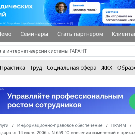
Демо
Семинары
Стать партнером
Клиента
Практика
Труд
Социальная сфера
ЖКХ
Образ
луги
Информационно-правовое обеспечение
ПРАЙМ
дзора от 14 июня 2006 г. N 659 "О внесении изменений в прика