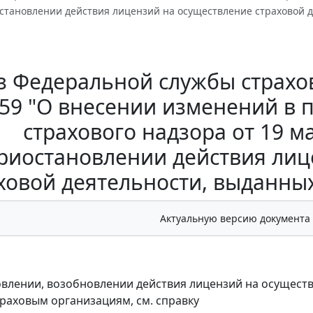
остановлении действия лицензий на осуществление страховой 
з Федеральной службы страхов
 659 "О внесении изменений в
страхового надзора от 19 ма
риостановлении действия лиц
ховой деятельности, выданны
Актуальную версию документа
влении, возобновлении действия лицензий на осуществ
раховым организациям, см. справку