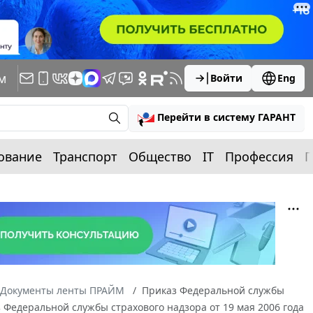
м
Войти
Eng
Перейти в систему ГАРАНТ
ование
Транспорт
Общество
IT
Профессия
П
Документы ленты ПРАЙМ
Приказ Федеральной службы
з Федеральной службы страхового надзора от 19 мая 2006 года