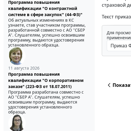
Программа повышения
страховой д
квалификации "О контрактной
системе в сфере закупок" (44-ФЗ)"
Текст приказ
Об актуальных изменениях в КС
узнаете, став участником программы,
разработанной совместно с АО ''СБЕР
Для просмо
А". Слушателям, успешно освоившим
применения
программу, выдаются удостоверения
установленного образца.
11 августа 2026
Программа повышения
квалификации "О корпоративном
Показа
заказе" (223-ФЗ от 18.07.2011)
Программа разработана совместно с
АО ''СБЕР А". Слушателям, успешно
освоившим программу, выдаются
удостоверения установленного
образца.