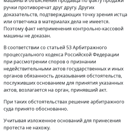
машины и объяснения продавца по факту продажи
ручки противоречат друг другу. Других
доказательств, подтверждающих точку зрения истца
или ответчика в материалах дела не имеется.
Поэтому факт неприменения контрольно-кассовой
машины не доказан.
В соответствии со
статьей 53
Арбитражного
процессуального кодекса Российской Федерации
при рассмотрении споров о признании
недействительными актов государственных и иных
органов обязанность доказывания обстоятельств,
послуживших основанием для принятия указанных
актов, возлагается на орган, принявший акт.
При таких обстоятельствах решение арбитражного
суда принято обоснованно.
Учитывая изложенное оснований для принесения
протеста не нахожу.