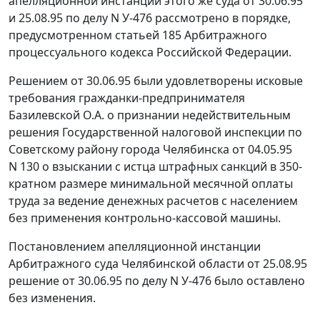
апелляционной инстанции этого же суда от 30.06.95
и 25.08.95 по делу N У-476 рассмотрено в порядке,
предусмотренном
статьей 185
Арбитражного
процессуального кодекса Российской Федерации.
Решением от 30.06.95 были удовлетворены исковые
требования гражданки-предпринимателя
Базилевской О.А. о признании недействительным
решения Государственной налоговой инспекции по
Советскому району города Челябинска от 04.05.95
N 130 о взыскании с истца штрафных санкций в 350-
кратном размере
минимальной месячной оплаты
труда
за ведение денежных расчетов с населением
без применения контрольно-кассовой машины.
Постановлением апелляционной инстанции
Арбитражного суда Челябинской области от 25.08.95
решение от 30.06.95 по делу N У-476 было оставлено
без изменения.