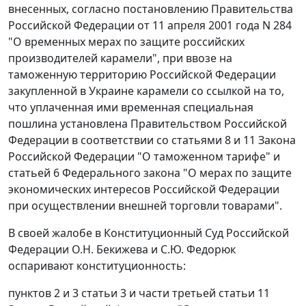
внесенных, согласно
постановлению
Правительства
Российской Федерации от 11 апреля 2001 года N 284
"О временных мерах по защите российских
производителей карамели", при ввозе на
таможенную территорию Российской Федерации
закупленной в Украине карамели со ссылкой на то,
что уплаченная ими временная специальная
пошлина установлена Правительством Российской
Федерации в соответствии со
статьями 8
и
11
Закона
Российской Федерации "О таможенном тарифе" и
статьей 6
Федерального закона "О мерах по защите
экономических интересов Российской Федерации
при осуществлении внешней торговли товарами".
В своей жалобе в Конституционный Суд Российской
Федерации О.Н. Бекижева и С.Ю. Федорюк
оспаривают конституционность:
пунктов 2
и
3 статьи 3
и
части третьей статьи 11