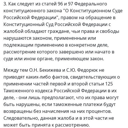
3. Как следует из
статей 96
и
97
Федерального
конституционного закона "О Конституционном Суде
Российской Федерации", правом на обращение в
Конституционный Суд Российской Федерации с
жалобой обладают граждане, чьи права и свободы
нарушаются законом, примененным или
подлежащим применению в конкретном деле,
рассмотрение которого завершено или начато в
суде или ином органе, применяющем закон.
Между тем О.Н. Бекижева и С.Ю. Федорюк не
приводят каких-либо фактов, свидетельствующих о
применении
частей первой
и
второй статьи 125
Таможенного кодекса Российской Федерации в их
деле, - они лишь предполагают, что их права могут
быть нарушены, если таможенные платежи будут
возвращены без начисления на них процентов.
Следовательно, данная жалоба и в этой части не
может быть принята к рассмотрению.