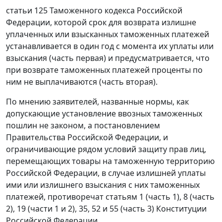
статьи 125
Таможенного кодекса Российской
Федерации, которой срок для возврата излишне
уплаченных или взысканных таможенных платежей
устанавливается в один год с момента их уплаты или
взыскания (
часть первая
) и предусматривается, что
при возврате таможенных платежей проценты по
ним не выплачиваются (
часть вторая
).
По мнению заявителей, названные нормы, как
допускающие установление ввозных таможенных
пошлин не законом, а постановлением
Правительства Российской Федерации, и
ограничивающие рядом условий защиту прав лиц,
перемещающих товары на таможенную территорию
Российской Федерации, в случае излишней уплаты
ими или излишнего взыскания с них таможенных
платежей, противоречат
статьям 1 (часть 1)
,
8 (часть
2)
, 19 (
части 1
и
2
),
35
,
52
и
55 (часть 3)
Конституции
Российской Федерации.