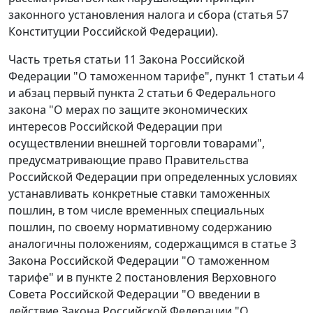
законного установления налога и сбора (
статья 57
Конституции Российской Федерации).
Часть третья статьи 11
Закона Российской
Федерации "О таможенном тарифе",
пункт 1 статьи 4
и
абзац первый пункта 2 статьи 6
Федерального
закона "О мерах по защите экономических
интересов Российской Федерации при
осуществлении внешней торговли товарами",
предусматривающие право Правительства
Российской Федерации при определенных условиях
устанавливать конкретные ставки таможенных
пошлин, в том числе временных специальных
пошлин, по своему нормативному содержанию
аналогичны положениям, содержащимся в
статье 3
Закона Российской Федерации "О таможенном
тарифе" и в
пункте 2
постановления Верховного
Совета Российской Федерации "О введении в
действие Закона Российской Федерации "О