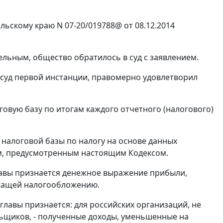
скому краю N 07-20/019788@ от 08.12.2014
ельным, общество обратилось в суд с заявлением.
суд первой инстанции, правомерно удовлетворил
вую базу по итогам каждого отчетного (налогового)
налоговой базы по налогу на основе данных
ом, предусмотренным
настоящим Кодексом
.
лавы признается денежное выражение прибыли,
жащей налогообложению.
главы признается: для российских организаций, не
ьщиков, - полученные доходы, уменьшенные на