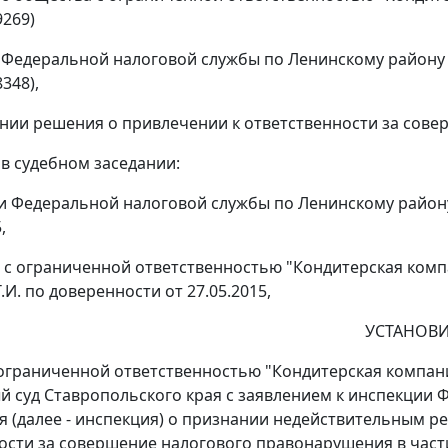
269)
 Федеральной налоговой службы по Ленинскому району г
348),
нии решения о привлечении к ответственности за сов
 в судебном заседании:
и Федеральной налоговой службы по Ленинскому району г
,
 с ограниченной ответственностью "Кондитерская компани
И. по доверенности от 27.05.2015,
УСТАНОВИ
ограниченной ответственностью "Кондитерская компания
 суд Ставропольского края с заявлением к инспекции 
ля (далее - инспекция) о признании недействительным ре
ости за совершение налогового правонарушения в част