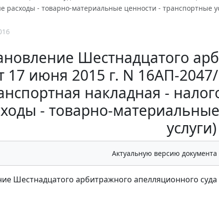
е расходы - товарно-материальные ценности - транспортные ус
016
ановление Шестнадцатого ар
т 17 июня 2015 г. N 16АП-2047
анспортная накладная - налог
сходы - товарно-материальные
услуги)
Актуальную версию документа
ие Шестнадцатого арбитражного апелляционного суда от