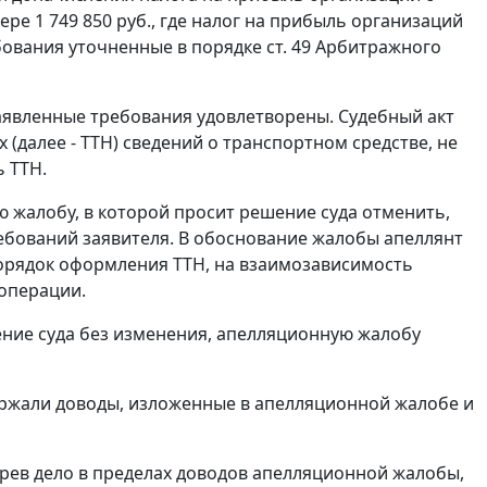
е 1 749 850 руб., где налог на прибыль организаций
требования уточненные в порядке
ст. 49
Арбитражного
заявленные требования удовлетворены. Судебный акт
(далее - ТТН) сведений о транспортном средстве, не
 ТТН.
 жалобу, в которой просит решение суда отменить,
ребований заявителя. В обоснование жалобы апеллянт
орядок оформления ТТН, на взаимозависимость
операции.
ние суда без изменения, апелляционную жалобу
ержали доводы, изложенные в апелляционной жалобе и
ев дело в пределах доводов апелляционной жалобы,