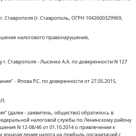
. Ставрополя (г. Ставрополь, ОГРН 1042600329969,
ершение налогового правонарушения,
. Ставрополя - Лысенко А.А. по доверенности N 127
я" - Япова Р.С. по доверенности от 27.05.2015,
Л:
" (далее - заявитель, общество) обратилось в
Федеральной налоговой службы по Ленинскому району
шения N 12-08/46 от 01.10.2014 о привлечении к
и доначисления налога на прибыль организаций с