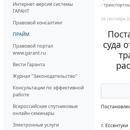
Интернет-версия системы
- транспортны
ГАРАНТ
26 сентября 2
Правовой консалтинг
Пост
ПРАЙМ
суда о
Правовой портал
тр
www.garant.ru
ра
Вести Гаранта
Журнал "Законодательство"
Консультации по эффективной
работе
Всероссийские спутниковые
Постановлен
онлайн-семинары
Электронные услуги
г. Ессентуки