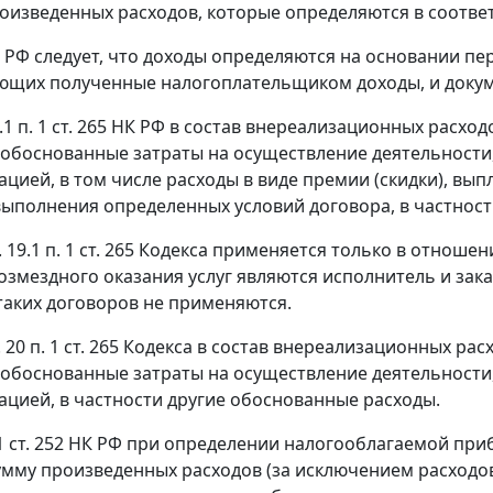
оизведенных расходов, которые определяются в соответ
РФ следует, что доходы определяются на основании пе
щих полученные налогоплательщиком доходы, и докуме
.1 п. 1 ст. 265
НК РФ в состав внереализационных расходо
обоснованные затраты на осуществление деятельности,
зацией, в том числе расходы в виде премии (скидки), в
выполнения определенных условий договора, в частност
. 19.1 п. 1 ст. 265 Кодекса применяется только в отнош
змездного оказания услуг являются исполнитель и заказч
аких договоров не применяются.
 20 п. 1 ст. 265 Кодекса в состав внереализационных ра
обоснованные затраты на осуществление деятельности,
зацией, в частности другие обоснованные расходы.
1 ст. 252
НК РФ при определении налогооблагаемой при
умму произведенных расходов (за исключением расходов