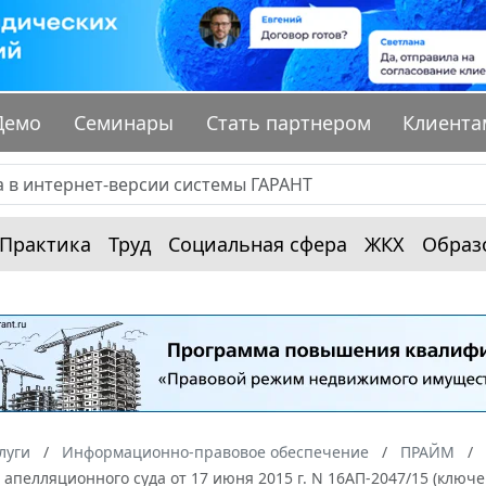
Демо
Семинары
Стать партнером
Клиента
Практика
Труд
Социальная сфера
ЖКХ
Образ
луги
Информационно-правовое обеспечение
ПРАЙМ
апелляционного суда от 17 июня 2015 г. N 16АП-2047/15 (ключ