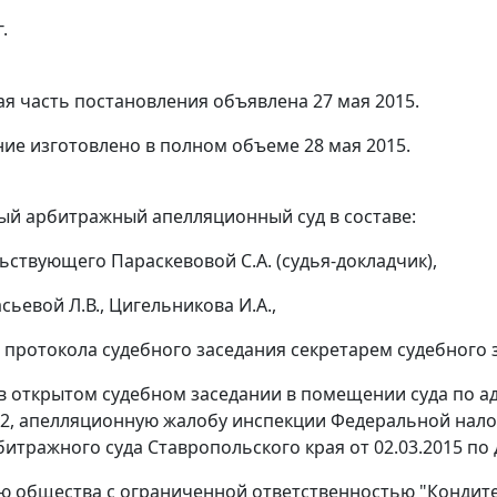
.
я часть постановления объявлена 27 мая 2015.
ие изготовлено в полном объеме 28 мая 2015.
й арбитражный апелляционный суд в составе:
ьствующего Параскевовой С.А. (судья-докладчик),
сьевой Л.В., Цигельникова И.А.,
 протокола судебного заседания секретарем судебного 
в открытом судебном заседании в помещении суда по адре
 2, апелляционную жалобу инспекции Федеральной нало
тражного суда Ставропольского края от 02.03.2015 по де
ю общества с ограниченной ответственностью "Кондитер