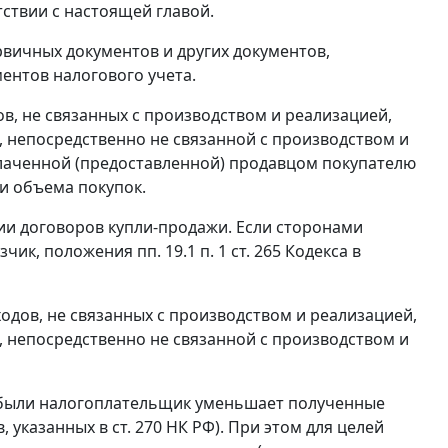
ствии с настоящей главой.
рвичных документов и других документов,
нтов налогового учета.
в, не связанных с производством и реализацией,
 непосредственно не связанной с производством и
ыплаченной (предоставленной) продавцом покупателю
и объема покупок.
ении договоров купли-продажи. Если сторонами
ик, положения пп. 19.1 п. 1 ст. 265 Кодекса в
сходов, не связанных с производством и реализацией,
 непосредственно не связанной с производством и
были налогоплательщик уменьшает полученные
, указанных в
ст. 270
НК РФ). При этом для целей