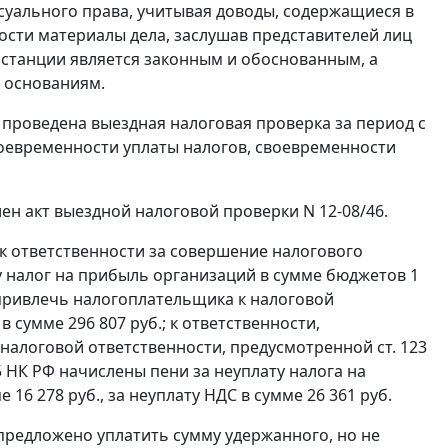
уального права, учитывая доводы, содержащиеся в
ности материалы дела, заслушав представителей лиц
инстанции является законным и обоснованным, а
 основаниям.
 проведена выездная налоговая проверка за период с
своевременности уплаты налогов, своевременности
ен акт выездной налоговой проверки N 12-08/46.
 к ответственности за совершение налогового
 налог на прибыль организаций в сумме бюджетов 1
, привлечь налогоплательщика к налоговой
в сумме 296 807 руб.; к ответственности,
 к налоговой ответственности, предусмотренной
ст. 123
5
НК РФ начислены пени за неуплату налога на
16 278 руб., за неуплату НДС в сумме 26 361 руб.
редложено уплатить сумму удержанного, но не