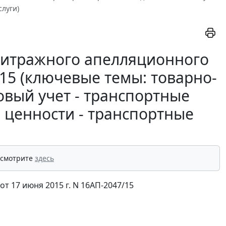
луги)
битражного апелляционного
/15 (ключевые темы: товарно-
овый учет - транспортные
 ценности - транспортные
 смотрите
здесь
 17 июня 2015 г. N 16АП-2047/15