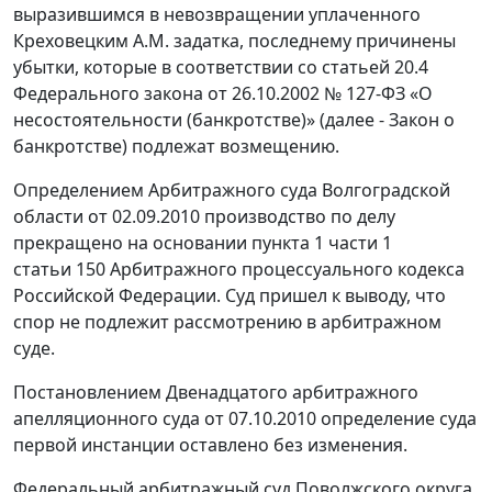
выразившимся в невозвращении уплаченного
Креховецким А.М. задатка, последнему причинены
убытки, которые в соответствии со статьей 20.4
Федерального закона от 26.10.2002 № 127-ФЗ «О
несостоятельности (банкротстве)» (далее - Закон о
банкротстве) подлежат возмещению.
Определением Арбитражного суда Волгоградской
области от 02.09.2010 производство по делу
прекращено на основании пункта 1 части 1
статьи 150 Арбитражного процессуального кодекса
Российской Федерации. Суд пришел к выводу, что
спор не подлежит рассмотрению в арбитражном
суде.
Постановлением Двенадцатого арбитражного
апелляционного суда от 07.10.2010 определение суда
первой инстанции оставлено без изменения.
Федеральный арбитражный суд Поволжского округа