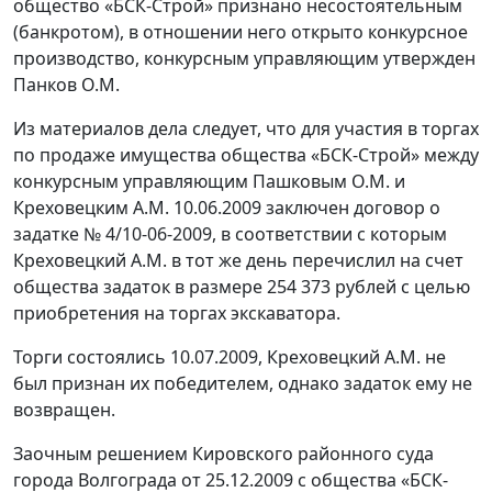
общество «БСК-Строй» признано несостоятельным
(банкротом), в отношении него открыто конкурсное
производство, конкурсным управляющим утвержден
Панков О.М.
Из материалов дела следует, что для участия в торгах
по продаже имущества общества «БСК-Строй» между
конкурсным управляющим Пашковым О.М. и
Креховецким А.М. 10.06.2009 заключен договор о
задатке № 4/10-06-2009, в соответствии с которым
Креховецкий А.М. в тот же день перечислил на счет
общества задаток в размере 254 373 рублей с целью
приобретения на торгах экскаватора.
Торги состоялись 10.07.2009, Креховецкий А.М. не
был признан их победителем, однако задаток ему не
возвращен.
Заочным решением Кировского районного суда
города Волгограда от 25.12.2009 с общества «БСК-