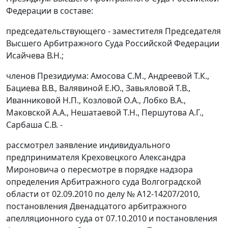
Федерации в составе:
председательствующего - заместителя Председателя
Высшего Арбитражного Суда Российской Федерации
Исайчева В.Н.;
членов Президиума: Амосова С.М., Андреевой Т.К.,
Бациева В.В., Валявиной Е.Ю., Завьяловой Т.В.,
Иванниковой Н.П., Козловой О.А., Лобко В.А.,
Маковской А.А., Нешатаевой Т.Н., Першутова А.Г.,
Сарбаша С.В. -
рассмотрел заявление индивидуального
предпринимателя Креховецкого Александра
Мироновича о пересмотре в порядке надзора
определения Арбитражного суда Волгоградской
области от 02.09.2010 по делу № А12-14207/2010,
постановления Двенадцатого арбитражного
апелляционного суда от 07.10.2010 и постановления