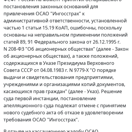
постановления законных оснований для
привлечения ОСАО "Ингосстрах" к
административной ответственности, установленной
частью 1 статьи 15.19 КоАП, ошибочны, поскольку
основаны на неправильном применении положений
статей 89, 91 Федерального закона от 26.12.1995 г.
N 208-ФЗ "Об акционерных обществах" (далее - Закон
об акционерных обществах), а также положений,
содержащихся в Указе Президиума Верховного
Совета СССР от 04.08.1983 г. N 9779-Х "О порядке
выдачи и свидетельствования предприятиями,
учреждениями и организациями копий документов,
касающихся прав граждан" (далее - Указ). Решение
суда первой инстанции, постановление
апелляционного суда подлежат отмене с принятием
нового судебного акта об отказе в удовлетворении
требования ОСАО "Ингосстрах".
В отзыве на кассационную жалобу ОСАО