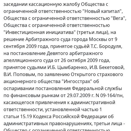
заседании кассационную жалобу Общества с
ограниченной ответственностью "Новый капитал",
Общества с ограниченной ответственностью "Вега",
Общества с ограниченной ответственностью
"Инвестиционная инициатива" (третьи лица), на
решение Арбитражного суда города Москвы от 9
сентября 2009 года, принятое судьёй Т.С. Бородуля,
на постановление Девятого арбитражного
апелляционного суда от 26 октября 2009 года,
принятое судьями И.Б. Цымбаренко, И.В. Бекетовой,
В.И. Поповым, по заявлению Открытого страхового
акционерного общества "Ингосстрах" об
оспаривании постановления Федеральной службы
по финансовым рынкам от 29.07.2009 г. N 09-164/пн,
касающегося привлечения к административной
ответственности, установленной частью 1
статьи 15.19 Кодекса Российской Федерации об
административных правонарушениях, третьи лица -
Общество с ограниченной ответственностью