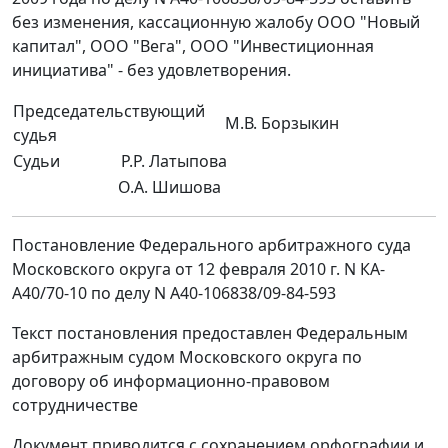
без изменения, кассационную жалобу ООО "Новый
капитал", ООО "Вега", ООО "Инвестиционная
инициатива" - без удовлетворения.
Председательствующий
М.В. Борзыкин
судья
Судьи
Р.Р. Латыпова
О.А. Шишова
Постановление Федерального арбитражного суда
Московского округа от 12 февраля 2010 г. N КА-
А40/70-10 по делу N А40-106838/09-84-593
Текст постановления предоставлен Федеральным
арбитражным судом Московского округа по
договору об информационно-правовом
сотрудничестве
Документ приводится с сохранением орфографии и