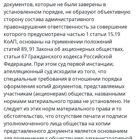
документов, которые не были заверены в
установленном порядке, не образуют объективную
сторону состава административного
правонарушения ответственность за совершение
которого предусмотрена частью 1 статьи 15.19
КоАП, основаны на применении положений
статей 89, 91 Закона об акционерных обществах,
статьи 67 Гражданского кодекса Российской
Федерации. При этом суд первой инстанции,
апелляционный суд исходили из того, что
специальные требования в отношении порядка
оформления копий документов, представляемых
участникам (акционерам) общества, названными
нормами материального права не установлено. Не
следует из этих норм материального права и то
обстоятельство, что отсутствие печати и подписи
уполномоченного лица общества на копии
представленного документа является основанием
для применения к обществу мер административной