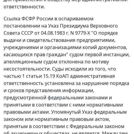
ответственности.
Ссылка ФСФР России в оспариваемом
постановлении на Указ Президиума Верховного
Совета СССР от 04.08.1983 г. N 9779-Х "О порядке
выдачи и свидетельствования предприятиями,
учреждениями и организациями копий документов,
касающихся прав граждан" судом первой инстанции,
апелляционным судом отклонена по мотиву
несостоятельности. Суды исходили из того, что
частью 1 статьи 15.19 КоАП административная
ответственность установлена за нарушение порядка
и сроков представления информации,
предусмотренной федеральными законами и
принятыми в соответствии с ними нормативными
правовыми актами. Упомянутый Указ федеральным
законом или нормативным правовым актом,
принятым в соответствии с Федеральным законом
об акционерных обществах, не является. Между тем