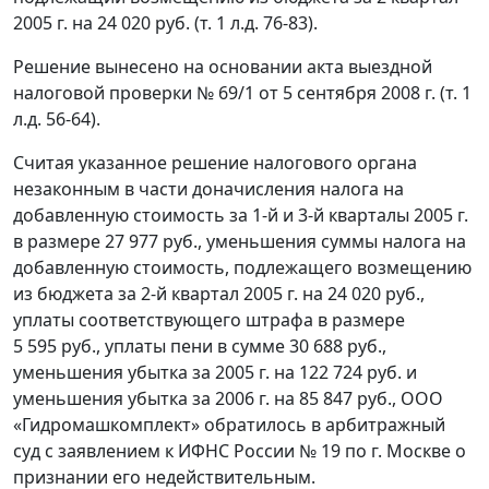
2005 г. на 24 020 руб. (т. 1 л.д. 76-83).
Решение вынесено на основании акта выездной
налоговой проверки № 69/1 от 5 сентября 2008 г. (т. 1
л.д. 56-64).
Считая указанное решение налогового органа
незаконным в части доначисления налога на
добавленную стоимость за 1-й и 3-й кварталы 2005 г.
в размере 27 977 руб., уменьшения суммы налога на
добавленную стоимость, подлежащего возмещению
из бюджета за 2-й квартал 2005 г. на 24 020 руб.,
уплаты соответствующего штрафа в размере
5 595 руб., уплаты пени в сумме 30 688 руб.,
уменьшения убытка за 2005 г. на 122 724 руб. и
уменьшения убытка за 2006 г. на 85 847 руб., ООО
«Гидромашкомплект» обратилось в арбитражный
суд с заявлением к ИФНС России № 19 по г. Москве о
признании его недействительным.