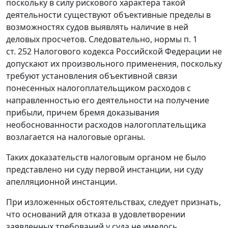
поскольку в силу рискового характера такой
деятельности существуют объективные пределы в
возможностях судов выявлять наличие в ней
деловых просчетов. Следовательно, нормы п. 1
ст. 252 Налогового кодекса Российской Федерации не
допускают их произвольного применения, поскольку
требуют установления объективной связи
понесенных налогоплательщиком расходов с
направленностью его деятельности на получение
прибыли, причем бремя доказывания
необоснованности расходов налогоплательщика
возлагается на налоговые органы.
Таких доказательств налоговым органом не было
представлено ни суду первой инстанции, ни суду
апелляционной инстанции.
При изложенных обстоятельствах, следует признать,
что оснований для отказа в удовлетворении
заявленных требований у суда не имелось.