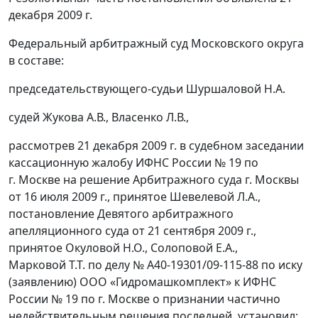
декабря 2009 г.
Федеральный арбитражный суд Московского округа
в составе:
председательствующего-судьи Шуршаловой Н.А.
судей Жукова А.В., Власенко Л.В.,
рассмотрев 21 декабря 2009 г. в судебном заседании
кассационную жалобу ИФНС России № 19 по
г. Москве на решение Арбитражного суда г. Москвы
от 16 июля 2009 г., принятое Шевелевой Л.А.,
постановление Девятого арбитражного
апелляционного суда от 21 сентября 2009 г.,
принятое Окуловой Н.О., Солоповой Е.А.,
Марковой Т.Т. по делу № А40-19301/09-115-88 по иску
(заявлению) ООО «Гидромашкомплект» к ИФНС
России № 19 по г. Москве о признании частично
недействительным решения последней, установил: