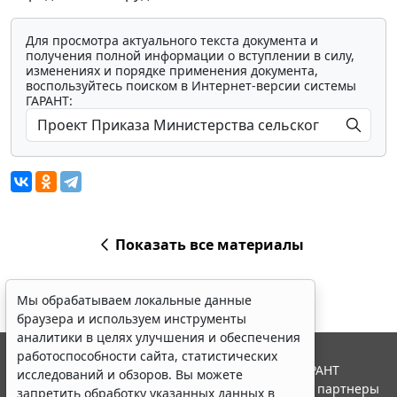
Для просмотра актуального текста документа и
получения полной информации о вступлении в силу,
изменениях и порядке применения документа,
воспользуйтесь поиском в Интернет-версии системы
ГАРАНТ:
Показать все материалы
Мы обрабатываем локальные данные
браузера и используем инструменты
аналитики в целях улучшения и обеспечения
работоспособности сайта, статистических
© ООО "НПП "ГАРАНТ-СЕРВИС", 2026. Система ГАРАНТ
исследований и обзоров. Вы можете
выпускается с 1990 года. Компания "Гарант" и ее партнеры
запретить обработку указанных данных в