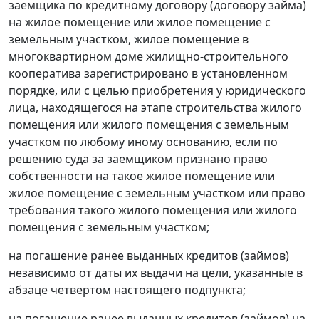
заемщика по кредитному договору (договору займа)
на жилое помещение или жилое помещение с
земельным участком, жилое помещение в
многоквартирном доме жилищно-строительного
кооператива зарегистрировано в установленном
порядке, или с целью приобретения у юридического
лица, находящегося на этапе строительства жилого
помещения или жилого помещения с земельным
участком по любому иному основанию, если по
решению суда за заемщиком признано право
собственности на такое жилое помещение или
жилое помещение с земельным участком или право
требования такого жилого помещения или жилого
помещения с земельным участком;
на погашение ранее выданных кредитов (займов)
независимо от даты их выдачи на цели, указанные в
абзаце четвертом настоящего подпункта;
на погашение ранее выданных кредитов (займов) на