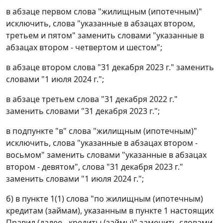
в абзаце первом слова "жилищным (ипотечным)"
исключить, слова "указанные в абзацах втором,
третьем и пятом" заменить словами "указанные в
абзацах втором - четвертом и шестом";
в абзаце втором слова "31 декабря 2023 г." заменить
словами "1 июля 2024 г.";
в абзаце третьем слова "31 декабря 2022 г."
заменить словами "31 декабря 2023 г.";
в подпункте "в" слова "жилищным (ипотечным)"
исключить, слова "указанные в абзацах втором -
восьмом" заменить словами "указанные в абзацах
втором - девятом", слова "31 декабря 2023 г."
заменить словами "1 июля 2024 г.";
б) в пункте 1(1) слова "по жилищным (ипотечным)
кредитам (займам), указанным в пункте 1 настоящих
Правил (далее - кредиты (займы)" заменить словами