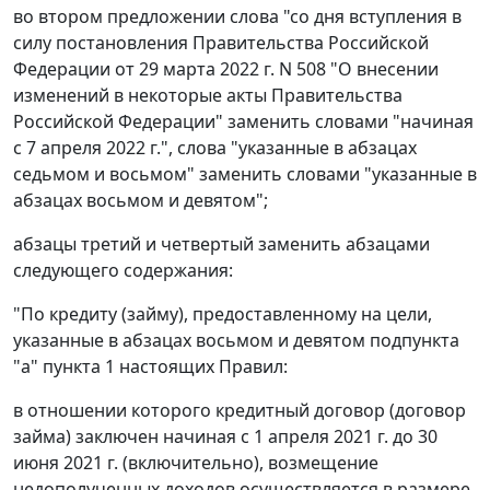
во втором предложении слова "со дня вступления в
силу постановления Правительства Российской
Федерации от 29 марта 2022 г. N 508 "О внесении
изменений в некоторые акты Правительства
Российской Федерации" заменить словами "начиная
с 7 апреля 2022 г.", слова "указанные в абзацах
седьмом и восьмом" заменить словами "указанные в
абзацах восьмом и девятом";
абзацы третий и четвертый заменить абзацами
следующего содержания:
"По кредиту (займу), предоставленному на цели,
указанные в абзацах восьмом и девятом подпункта
"а" пункта 1 настоящих Правил:
в отношении которого кредитный договор (договор
займа) заключен начиная с 1 апреля 2021 г. до 30
июня 2021 г. (включительно), возмещение
недополученных доходов осуществляется в размере,