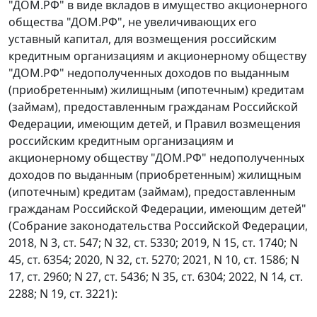
"ДОМ.РФ" в виде вкладов в имущество акционерного
общества "ДОМ.РФ", не увеличивающих его
уставный капитал, для возмещения российским
кредитным организациям и акционерному обществу
"ДОМ.РФ" недополученных доходов по выданным
(приобретенным) жилищным (ипотечным) кредитам
(займам), предоставленным гражданам Российской
Федерации, имеющим детей, и Правил возмещения
российским кредитным организациям и
акционерному обществу "ДОМ.РФ" недополученных
доходов по выданным (приобретенным) жилищным
(ипотечным) кредитам (займам), предоставленным
гражданам Российской Федерации, имеющим детей"
(Собрание законодательства Российской Федерации,
2018, N 3, ст. 547; N 32, ст. 5330; 2019, N 15, ст. 1740; N
45, ст. 6354; 2020, N 32, ст. 5270; 2021, N 10, ст. 1586; N
17, ст. 2960; N 27, ст. 5436; N 35, ст. 6304; 2022, N 14, ст.
2288; N 19, ст. 3221):