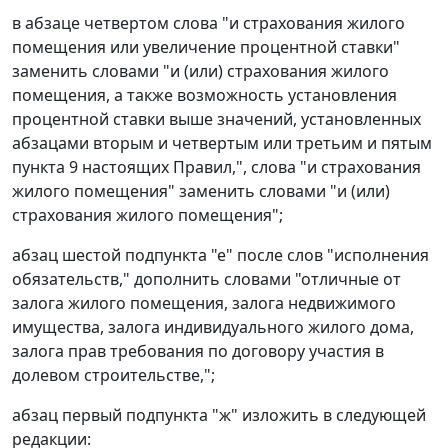
в абзаце четвертом слова "и страхования жилого
помещения или увеличение процентной ставки"
заменить словами "и (или) страхования жилого
помещения, а также возможность установления
процентной ставки выше значений, установленных
абзацами вторым и четвертым или третьим и пятым
пункта 9 настоящих Правил,", слова "и страхования
жилого помещения" заменить словами "и (или)
страхования жилого помещения";
абзац шестой подпункта "е" после слов "исполнения
обязательств," дополнить словами "отличные от
залога жилого помещения, залога недвижимого
имущества, залога индивидуального жилого дома,
залога прав требования по договору участия в
долевом строительстве,";
абзац первый подпункта "ж" изложить в следующей
редакции: