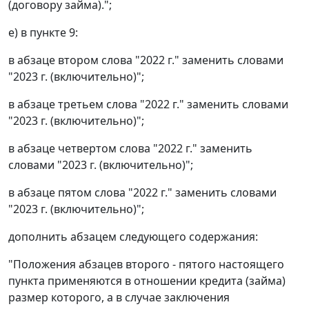
(договору займа).";
е) в пункте 9:
в абзаце втором слова "2022 г." заменить словами
"2023 г. (включительно)";
в абзаце третьем слова "2022 г." заменить словами
"2023 г. (включительно)";
в абзаце четвертом слова "2022 г." заменить
словами "2023 г. (включительно)";
в абзаце пятом слова "2022 г." заменить словами
"2023 г. (включительно)";
дополнить абзацем следующего содержания:
"Положения абзацев второго - пятого настоящего
пункта применяются в отношении кредита (займа)
размер которого, а в случае заключения