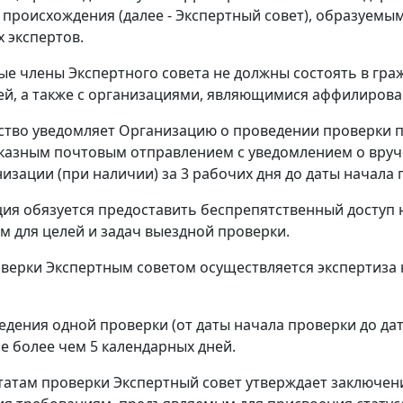
 происхождения (далее - Экспертный совет), образуем
 экспертов.
е члены Экспертного совета не должны состоять в гра
ей, а также с организациями, являющимися аффилиров
ство уведомляет Организацию о проведении проверки 
казным почтовым отправлением с уведомлением о вруч
изации (при наличии) за 3 рабочих дня до даты начала 
ция обязуется предоставить беспрепятственный доступ 
 для целей и задач выездной проверки.
роверки Экспертным советом осуществляется экспертиза 
ведения одной проверки (от даты начала проверки до да
не более чем 5 календарных дней.
ьтатам проверки Экспертный совет утверждает заключе