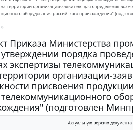
 на территории организации-заявителя для определения возмо
ационного оборудования российского происхождения" (подгото
19
кт Приказа Министерства про
 утверждении порядка провед
ях экспертизы телекоммуника
территории организации-заяв
жности присвоения продукции
телекоммуникационного обор
ождения" (подготовлен Минпр
Актуальную версию документа