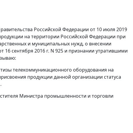
 Правительства Российской Федерации от 10 июля 2019
 продукции на территории Российской Федерации при
дарственных и муниципальных нужд, о внесении
 16 сентября 2016 г. N 925 и признании утратившими
азываю:
ертизы телекоммуникационного оборудования на
присвоения продукции данной организации статуса
.
местителя Министра промышленности и торговли