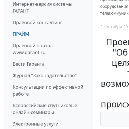
Интернет-версия системы
оборудования
ГАРАНТ
телекоммуник
Правовой консалтинг
2 сентября 20
ПРАЙМ
Прое
Правовой портал
"Об
www.garant.ru
цел
Вести Гаранта
Журнал "Законодательство"
возмо
Консультации по эффективной
работе
происх
Всероссийские спутниковые
онлайн-семинары
Электронные услуги