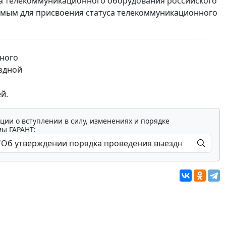
а телекоммуникационного оборудования российского
емым для присвоения статуса телекоммуникационного
ного
ездной
й.
ции о вступлении в силу, изменениях и порядке
мы ГАРАНТ: