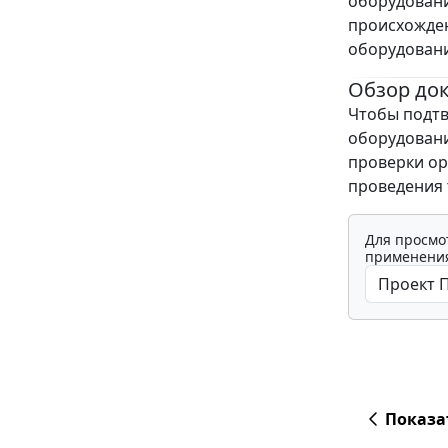
оборудовани
происхожден
оборудовани
Обзор до
Чтобы подт
оборудовани
проверки ор
проведения 
Для просмо
применения
Показа