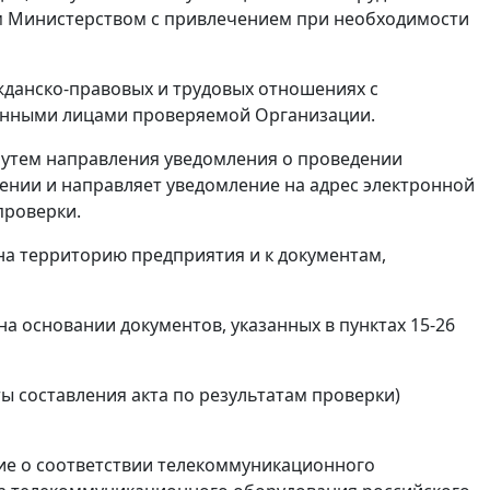
ым Министерством с привлечением при необходимости
жданско-правовых и трудовых отношениях с
анными лицами проверяемой Организации.
путем направления уведомления о проведении
ении и направляет уведомление на адрес электронной
проверки.
на территорию предприятия и к документам,
на основании документов, указанных в пунктах 15-26
ты составления акта по результатам проверки)
ние о соответствии телекоммуникационного