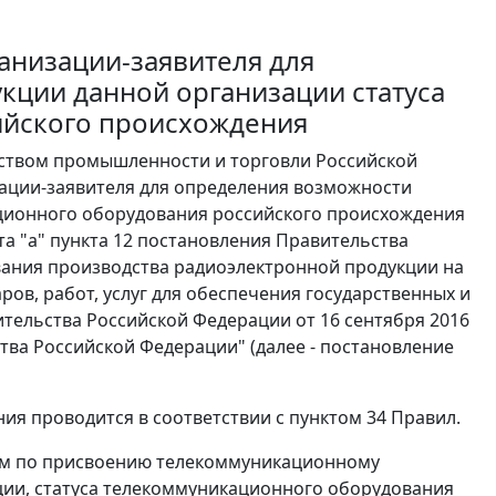
анизации-заявителя для
кции данной организации статуса
ийского происхождения
ством промышленности и торговли Российской
зации-заявителя для определения возможности
ционного оборудования российского происхождения
кта "а" пункта 12 постановления Правительства
ования производства радиоэлектронной продукции на
ов, работ, услуг для обеспечения государственных и
тельства Российской Федерации от 16 сентября 2016
тва Российской Федерации" (далее - постановление
ия проводится в соответствии с пунктом 34 Правил.
ом по присвоению телекоммуникационному
ии, статуса телекоммуникационного оборудования