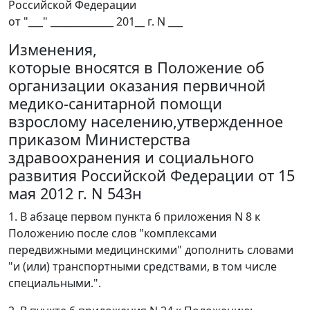
Российской Федерации
от "___" _____________ 201__ г. N ___
Изменения,
которые вносятся в Положение об
организации оказания первичной
медико-санитарной помощи
взрослому населению,утвержденное
приказом Министерства
здравоохранения и социального
развития Российской Федерации от 15
мая 2012 г. N 543н
1. В абзаце первом пункта 6 приложения N 8 к
Положению после слов "комплексами
передвижными медицинскими" дополнить словами
"и (или) транспортными средствами, в том числе
специальными.".