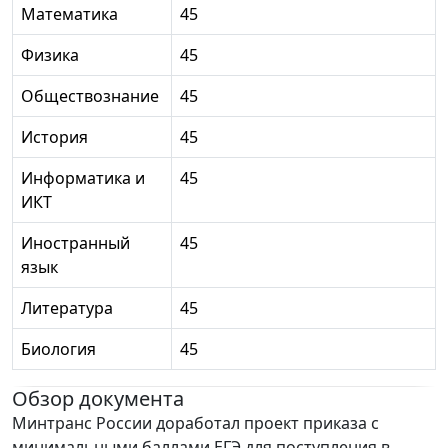
Математика
45
Физика
45
Обществознание
45
История
45
Информатика и
45
ИКТ
Иностранный
45
язык
Литература
45
Биология
45
Обзор документа
Минтранс России доработал проект приказа с
минимальными баллами ЕГЭ для поступления в