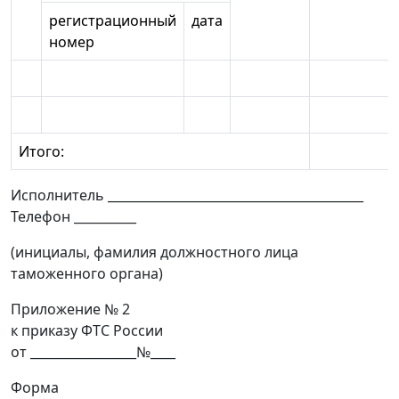
регистрационный
дата
номер
Итого:
Исполнитель _________________________________________
Телефон __________
(инициалы, фамилия должностного лица
таможенного органа)
Приложение № 2
к приказу ФТС России
от _________________№____
Форма