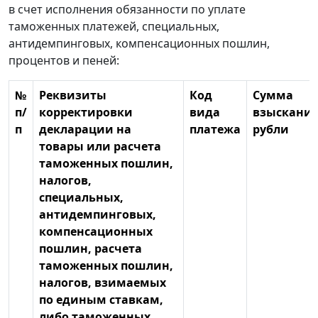
в счет исполнения обязанности по уплате
таможенных платежей, специальных,
антидемпинговых, компенсационных пошлин,
процентов и пеней:
№
Реквизиты
Код
Сумма
п/
корректировки
вида
взыскания
п
декларации на
платежа
рубли
товары или расчета
таможенных пошлин,
налогов,
специальных,
антидемпинговых,
компенсационных
пошлин, расчета
таможенных пошлин,
налогов, взимаемых
по единым ставкам,
либо таможенных