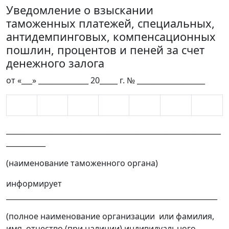
Уведомление о взыскании
таможенных платежей, специальных,
антидемпинговых, компенсационных
пошлин, процентов и пеней за счет
денежного залога
от «___» ______________ 20_____ г. № ___________________
____________________________________________________________
___________
(наименование таможенного органа)
информирует
___________________________________________________________
(полное наименование организации или фамилия,
имя, отчество (при наличии) индивидуального