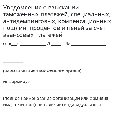
Уведомление о взыскании
таможенных платежей, специальных,
антидемпинговых, компенсационных
пошлин, процентов и пеней за счет
авансовых платежей
от «___» ______________ 20_____ г. № ___________________
____________________________________________________________
___________
(наименование таможенного органа)
информирует
___________________________________________________________
(полное наименование организации или фамилия,
имя, отчество (при наличии) индивидуального
____________________________________________________________