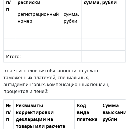
п/
расписки
сумма, рубли
п
регистрационный
сумма,
номер
рубли
Итого:
в счет исполнения обязанности по уплате
таможенных платежей, специальных,
антидемпинговых, компенсационных пошлин,
процентов и пеней:
№
Реквизиты
Код
Сумма
п/
корректировки
вида
взыскания
п
декларации на
платежа
рубли
товары или расчета