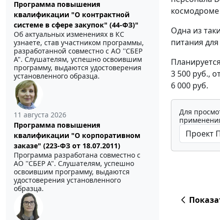
Программа повышения
космодроме "
квалификации "О контрактной
системе в сфере закупок" (44-ФЗ)"
Одна из так
Об актуальных изменениях в КС
питания для
узнаете, став участником программы,
разработанной совместно с АО ''СБЕР
А". Слушателям, успешно освоившим
Планируется 
программу, выдаются удостоверения
3 500 руб., о
установленного образца.
6 000 руб.
Для просмо
11 августа 2026
применения
Программа повышения
квалификации "О корпоративном
заказе" (223-ФЗ от 18.07.2011)
Программа разработана совместно с
АО ''СБЕР А". Слушателям, успешно
освоившим программу, выдаются
удостоверения установленного
образца.
Показа