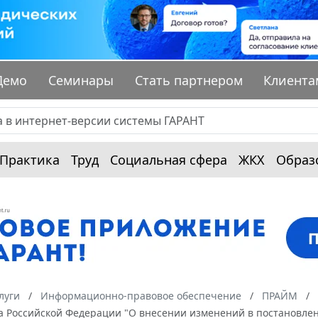
Демо
Семинары
Стать партнером
Клиента
Практика
Труд
Социальная сфера
ЖКХ
Образ
луги
Информационно-правовое обеспечение
ПРАЙМ
 Российской Федерации "О внесении изменений в постановлени