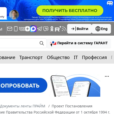
м
Войти
Eng
Перейти в систему ГАРАНТ
ование
Транспорт
Общество
IT
Профессия
П
Документы ленты ПРАЙМ
Проект Постановления
е Правительства Российской Федерации от 1 октября 1994 г.