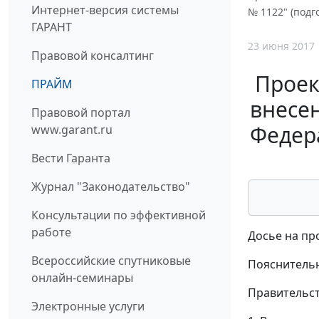
Интернет-версия системы
№ 1122" (подг
ГАРАНТ
23 июня 2017
Правовой консалтинг
Проек
ПРАЙМ
внесе
Правовой портал
Федера
www.garant.ru
Вести Гаранта
Журнал "Законодательство"
Консультации по эффективной
работе
Досье на пр
Всероссийские спутниковые
Пояснительн
онлайн-семинары
Правительст
Электронные услуги