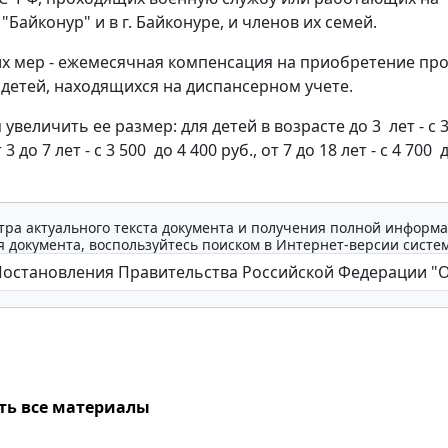
Байконур" и в г. Байконуре, и членов их семей.
их мер - ежемесячная компенсация на приобретение пр
 детей, находящихся на диспансерном учете.
увеличить ее размер: для детей в возрасте до 3 лет - с 3
т 3 до 7 лет - с 3 500 до 4 400 руб., от 7 до 18 лет - с 4 700 
тра актуального текста документа и получения полной информа
 документа, воспользуйтесь поиском в Интернет-версии систе
ть все материалы