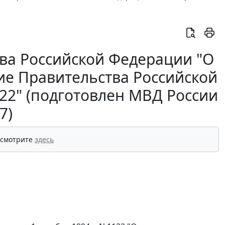
ва Российской Федерации "О
ие Правительства Российской
122" (подготовлен МВД России
7)
 смотрите
здесь