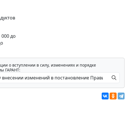
одуктов
 000 до
до
ции о вступлении в силу, изменениях и порядке
мы ГАРАНТ: