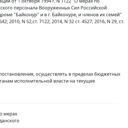
ции от 1 октября 1994 г. N 1122 "О мерах по
кого персонала Вооруженных Сил Российской
ме "Байконур" и в г. Байконуре, и членов их семей"
2010, N 52,ст. 7122; 2014, N 32 ст. 4527; 2016, N 29, ст.
 постановления, осуществлять в пределах бюджетных
ганам исполнительной власти на текущее
о мерах
данского