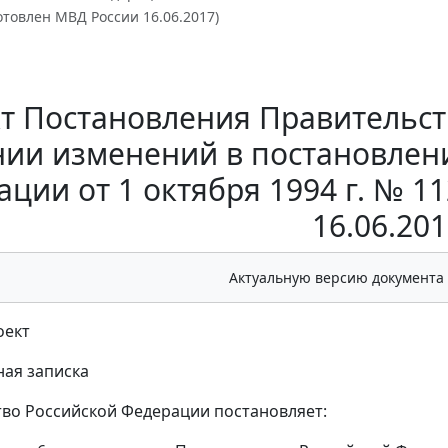
отовлен МВД России 16.06.2017)
т Постановления Правительст
нии изменений в постановлен
ции от 1 октября 1994 г. № 1
16.06.201
Актуальную версию документа
оект
ая записка
во Российской Федерации постановляет: