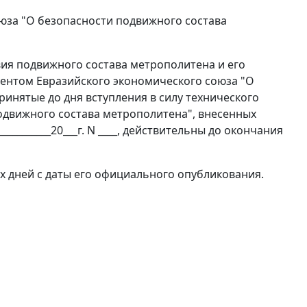
оюза "О безопасности подвижного состава
вия подвижного состава метрополитена и его
ентом Евразийского экономического союза "О
инятые до дня вступления в силу технического
одвижного состава метрополитена", внесенных
________20___г. N ____, действительны до окончания
х дней с даты его официального опубликования.