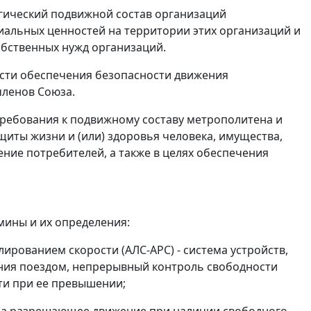
гический подвижной состав организаций
альных ценностей на территории этих организаций и
бственных нужд организаций.
асти обеспечения безопасности движения
членов Союза.
требования к подвижному составу метрополитена и
щиты жизни и (или) здоровья человека, имущества,
ние потребителей, а также в целях обеспечения
ины и их определения:
ированием скорости (АЛС-АРС) - система устройств,
ния поездом, непрерывный контроль свободности
ти при ее превышении;