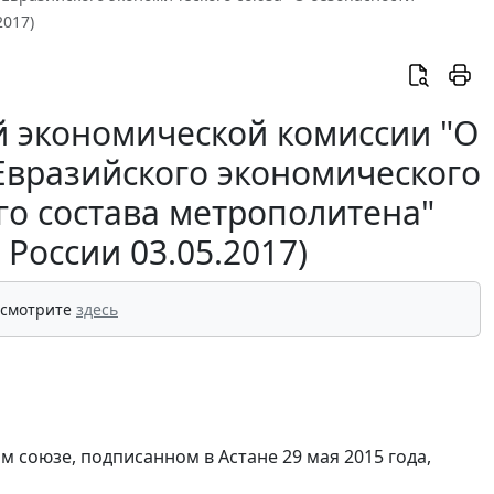
2017)
й экономической комиссии "О
Евразийского экономического
го состава метрополитена"
России 03.05.2017)
 смотрите
здесь
м союзе, подписанном в Астане 29 мая 2015 года,