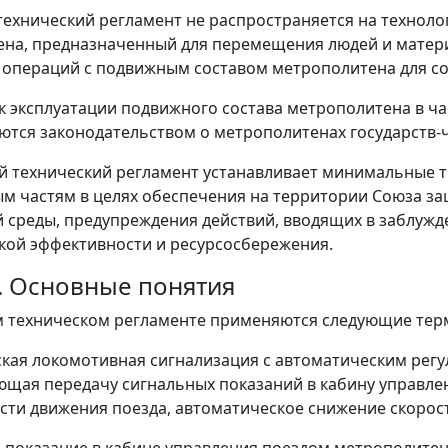
ехнический регламент не распространяется на техноло
на, предназначенный для перемещения людей и матери
операций с подвижным составом метрополитена для со
к эксплуатации подвижного состава метрополитена в ч
ются законодательством о метрополитенах государств-
й технический регламент устанавливает минимальные 
ым частям в целях обеспечения на территории Союза за
среды, предупреждения действий, вводящих в заблужде
кой эффективности и ресурсосбережения.
2. Основные понятия
 техническом регламенте применяются следующие терм
кая локомотивная сигнализация с автоматическим регул
щая передачу сигнальных показаний в кабину управле
ости движения поезда, автоматическое снижение скорос