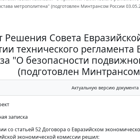
става метрополитена" (подготовлен Минтрансом России 03.05.
т Решения Совета Евразийско
ии технического регламента 
за "О безопасности подвижно
(подготовлен Минтрансом 
Актуальную версию документа
оект
ая записка
вии со статьей 52 Договора о Евразийском экономическо
ийской экономической комиссии решил: