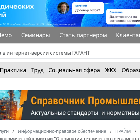
Демо
Семинары
Стать партнером
Клиента
Практика
Труд
Социальная сфера
ЖКХ
Образ
луги
Информационно-правовое обеспечение
ПРАЙМ
экономической комиссии "О принятии технического регламента 