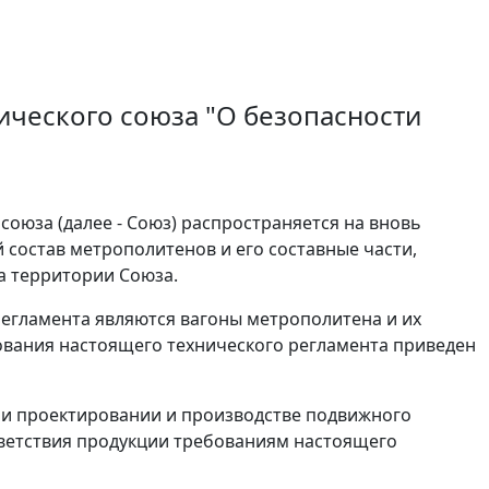
ического союза "О безопасности
союза (далее - Союз) распространяется на вновь
состав метрополитенов и его составные части,
а территории Союза.
егламента являются вагоны метрополитена и их
ования настоящего технического регламента приведен
ри проектировании и производстве подвижного
ответствия продукции требованиям настоящего