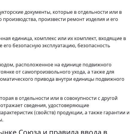
укторские документы, которые в отдельности или в
 производства, произвести ремонт изделия и его
чная единица, комплекс или их комплект, входящие в
 его безопасную эксплуатацию, безопасность
иводом, расположенное на единице подвижного
оянке от самопроизвольного ухода, а также для
томатического привода внутри единицы подвижного
торая в отдельности или в совокупности с другой
) отражает сведения, удостоверяющие
рактеристик (свойств) продукции, а также гарантии и
ы.
ынке Союза и правила ввода в