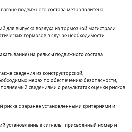
 вагоне подвижного состава метрополитена,
ий для выпуска воздуха из тормозной магистрали
атических тормозов в случае необходимости
акатывание) на рельсы подвижного состава
также сведения из конструкторской,
еобходимых мерах по обеспечению безопасности,
ополняемый сведениями о результатах оценки рисков
й риска с заранее установленными критериями и
ий установленные сигналы, присвоенный номер и