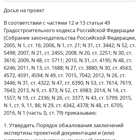
Досье на проект
В соответствии с частями 12 и 13 статьи 49
Градостроительного кодекса Российской Федерации
(Собрание законодательства Российской Федерации,
2005, N 1, ст. 16; 2006, N 1, ст. 21; N 31, ст. 3442; N 52, ст.
5498; 2007, N 21, ст. 2455; 2008, N 20, ст. 2251; N 30, ст.
3616; 2009, N 48, ст. 5711; 2010, N 31, ст. 4195; N 48, ст.
6246; 2011, N 13, ст. 1688; N 27, ст. 3880; N 30, ст. 4563,
4572, 4591, 4594; N 49, ст. 7015, 7042; 2012, N 26, ст.
3446; N 31, ст. 4322; N 47, ст. 6390; N 53, ст. 7614, 7619,
7643; 2013, N 9, ст. 873; N 52, ст. 6983; 2014, N 14, ст.
1557; N 19, ст. 2336; N 26, ст. 3377; N 43, ст. 5799; 2015,
N 1, ст. 9, 11, 86; N 29, ст. 4342, 4378; N 48, ст. 6705;
2016, N 1 (часть I), ст. 79) приказываю:
1. Утвердить Порядок обжалования заключений
экспертизы проектной документации и (или)