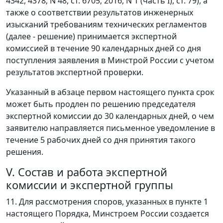
4342, 4378; N 48, ст. 6705; 2016, N 1 (часть I), ст. 79), а
также о соответствии результатов инженерных
изысканий требованиям технических регламентов
(далее - решение) принимается экспертной
комиссией в течение 90 календарных дней со дня
поступления заявления в Минстрой России с учетом
результатов экспертной проверки.
Указанный в абзаце первом настоящего пункта срок
может быть продлен по решению председателя
экспертной комиссии до 30 календарных дней, о чем
заявителю направляется письменное уведомление в
течение 5 рабочих дней со дня принятия такого
решения.
V. Состав и работа экспертной
комиссии и экспертной группы
11. Для рассмотрения споров, указанных в пункте 1
настоящего Порядка, Минстроем России создается