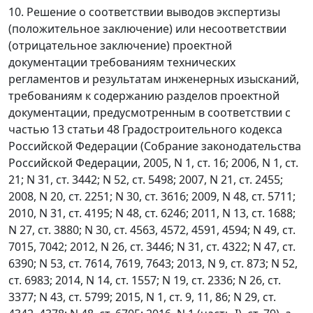
10. Решение о соответствии выводов экспертизы
(положительное заключение) или несоответствии
(отрицательное заключение) проектной
документации требованиям технических
регламентов и результатам инженерных изысканий,
требованиям к содержанию разделов проектной
документации, предусмотренным в соответствии с
частью 13 статьи 48 Градостроительного кодекса
Российской Федерации (Собрание законодательства
Российской Федерации, 2005, N 1, ст. 16; 2006, N 1, ст.
21; N 31, ст. 3442; N 52, ст. 5498; 2007, N 21, ст. 2455;
2008, N 20, ст. 2251; N 30, ст. 3616; 2009, N 48, ст. 5711;
2010, N 31, ст. 4195; N 48, ст. 6246; 2011, N 13, ст. 1688;
N 27, ст. 3880; N 30, ст. 4563, 4572, 4591, 4594; N 49, ст.
7015, 7042; 2012, N 26, ст. 3446; N 31, ст. 4322; N 47, ст.
6390; N 53, ст. 7614, 7619, 7643; 2013, N 9, ст. 873; N 52,
ст. 6983; 2014, N 14, ст. 1557; N 19, ст. 2336; N 26, ст.
3377; N 43, ст. 5799; 2015, N 1, ст. 9, 11, 86; N 29, ст.