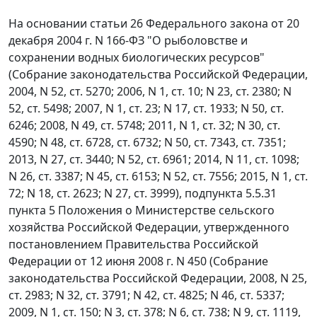
На основании статьи 26 Федерального закона от 20
декабря 2004 г. N 166-ФЗ "О рыболовстве и
сохранении водных биологических ресурсов"
(Собрание законодательства Российской Федерации,
2004, N 52, ст. 5270; 2006, N 1, ст. 10; N 23, ст. 2380; N
52, ст. 5498; 2007, N 1, ст. 23; N 17, ст. 1933; N 50, ст.
6246; 2008, N 49, ст. 5748; 2011, N 1, ст. 32; N 30, ст.
4590; N 48, ст. 6728, ст. 6732; N 50, ст. 7343, ст. 7351;
2013, N 27, ст. 3440; N 52, ст. 6961; 2014, N 11, ст. 1098;
N 26, ст. 3387; N 45, ст. 6153; N 52, ст. 7556; 2015, N 1, ст.
72; N 18, ст. 2623; N 27, ст. 3999), подпункта 5.5.31
пункта 5 Положения о Министерстве сельского
хозяйства Российской Федерации, утвержденного
постановлением Правительства Российской
Федерации от 12 июня 2008 г. N 450 (Собрание
законодательства Российской Федерации, 2008, N 25,
ст. 2983; N 32, ст. 3791; N 42, ст. 4825; N 46, ст. 5337;
2009, N 1, ст. 150; N 3, ст. 378; N 6, ст. 738; N 9, ст. 1119,