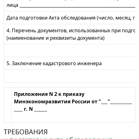
лица _______________________________________________________
Дата подготовки Акта обследования (число, месяц, го
4. Перечень документов, использованных при подгот
(наименование и реквизиты документа)
5. Заключение кадастрового инженера
Приложение N 2 к приказу
Минэкономразвития России от "___"__________
____ г. N ______
ТРЕБОВАНИЯ