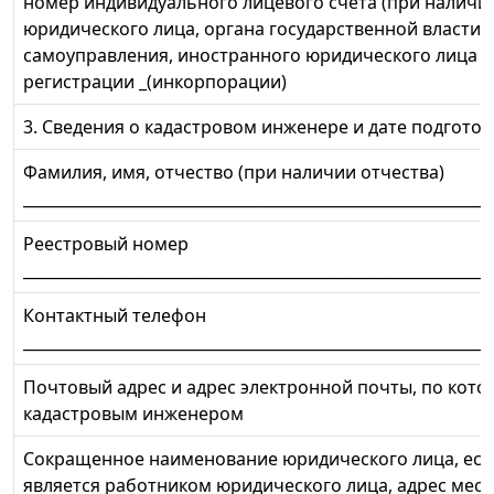
номер индивидуального лицевого счета (при наличи
юридического лица, органа государственной власти,
самоуправления, иностранного юридического лица с
регистрации _(инкорпорации)
3. Сведения о кадастровом инженере и дате подготов
Фамилия, имя, отчество (при наличии отчества)
_____________________________________________________________
Реестровый номер
_____________________________________________________________
Контактный телефон
_____________________________________________________________
Почтовый адрес и адрес электронной почты, по кото
кадастровым инженером
Сокращенное наименование юридического лица, есл
является работником юридического лица, адрес мес