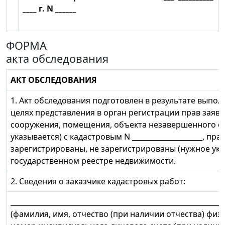
____ г. N ______
ФОРМА
акта обследования
АКТ ОБСЛЕДОВАНИЯ
1. Акт обследования подготовлен в результате выпол
целях представления в орган регистрации прав заявле
сооружения, помещения, объекта незавершенного с
указывается) с кадастровым N ____________________, пр
зарегистрированы, не зарегистрированы (нужное ука
государственном реестре недвижимости.
2. Сведения о заказчике кадастровых работ:
_____________________________________________________________
(фамилия, имя, отчество (при наличии отчества) физ