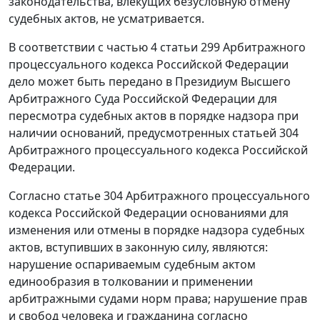
законодательства, влекущих безусловную отмену
судебных актов, не усматривается.
В соответствии с
частью 4 статьи 299
Арбитражного
процессуального кодекса Российской Федерации
дело может быть передано в Президиум Высшего
Арбитражного Суда Российской Федерации для
пересмотра судебных актов в порядке надзора при
наличии оснований, предусмотренных
статьей 304
Арбитражного процессуального кодекса Российской
Федерации.
Согласно
статье 304
Арбитражного процессуального
кодекса Российской Федерации основаниями для
изменения или отмены в порядке надзора судебных
актов, вступивших в законную силу, являются:
нарушение оспариваемым судебным актом
единообразия в толковании и применении
арбитражными судами норм права; нарушение прав
и свобод человека и гражданина согласно