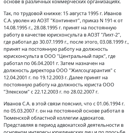
основе в различных коммерческих организациях.
Так, по трудовой книжке: 15 августа 1995 г. Иванов
С.А. уволен из АОЗТ "Континент", приказ N 191-к от
14.08.1995 г., 28.08.1995 г. принят на постоянную
работу в качестве юрисконсульта в АОЗТ "Лихт-2",
где работал до 30.07.1999 г., после этого, 03.08.1999 г.,
принят на постоянную работу на должность
юрисконсульта в ООО "Центральный парк", где
работал по 06.04.2001 г. Затем назначен на
должность директора ООО "Жилсоцгарантия" с
12.04.2001 г. по 19.12.2003 г. Далее принят на
постоянную работу на должность юриста ООО
"Элекском" с 22.12.2003 г. по 28.02.2007 г.
Иванов С.А. в этой связи пояснил, что с 01.06.1994 г.
по 05.03.2007 г. он на постоянной основе работал в
Тюменской областной коллегии адвокатов.
Представляя в период адвокатской деятельности в
основном интересы юридических лиц и по просьбе