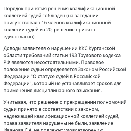
Порядок принятия решения квалификационной
коллегией судей соблюден (на заседании
присутствовало 16 членов квалификационной
коллегии судей из 20, решение принято
единогласно).
Доводы заявителя о нарушении ККС Курганской
области требований
статьи 193
Трудового кодекса
РФ являются несостоятельными. Правовое
положение судьи определяется
Законом
Российской
Федерации "О статусе судей в Российской
Федерации", который не устанавливает сроков для
применения дисциплинарного взыскания.
Учитывая, что решение о прекращении полномочий
судьи принято в соответствии с законом,
надлежащей квалификационной коллегией судей,
права заявителя нарушены не были, заявление
Иванова С.А. не подлежит удовлетворению.