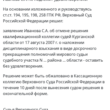
На основании изложенного и руководствуясь
ст.ст. 194
,
195
,
198
,
258
ГПК РФ, Верховный Суд
Российской Федерации решил:
заявление Иванова С.А. об отмене решения
квалификационной коллегии судей Курганской
области от 17 августа 2007 г. о наложении
дисциплинарного взыскания в виде досрочного
прекращения полномочий мирового судьи
судебного участка N ... района ... области - оставить
без удовлетворения.
Решение может быть обжаловано в Кассационную
коллегию Верховного Суда Российской Федерации в
течение 10 дней после вынесения судом решения в
окончательной форме.
Судья Верховного Суда