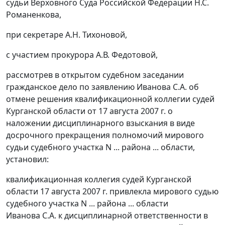
судьи Верховного Суда Российской Федерации Н.С.
Романенкова,
при секретаре А.Н. Тихоновой,
с участием прокурора А.В. Федотовой,
рассмотрев в открытом судебном заседании
гражданское дело по заявлению Иванова С.А. об
отмене решения квалификационной коллегии судей
Курганской области от 17 августа 2007 г. о
наложении дисциплинарного взыскания в виде
досрочного прекращения полномочий мирового
судьи судебного участка N ... района ... области,
установил:
квалификационная коллегия судей Курганской
области 17 августа 2007 г. привлекла мирового судью
судебного участка N ... района ... области
Иванова С.А. к дисциплинарной ответственности в