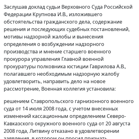
Заслушав доклад судьи Верховного Суда Российской
Федерации Крупнова И.В., изложившего
обстоятельства гражданского дела, содержание
решения и последующих судебных постановлений,
мотивы надзорной жалобы и вынесения
определения о возбуждении надзорного
производства и мнение старшего военного
прокурора управления Главной военной
прокуратуры полковника юстиции Гаврилова А.В.,
полагавшего необходимым надзорную жалобу
удовлетворить, направить дело на новое
рассмотрение, Военная коллегия установила:
решением Ставропольского гарнизонного военного
суда от 14 июля 2008 года, с учетом внесенных
изменений кассационным определением Северо-
Кавказского окружного военного суда от 20 августа
2008 года, Литвину отказано в удовлетворении
заявления, в котором он просил признать