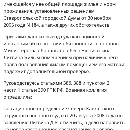
имеющейся у нее общей площади жилья и норм
проживания, установленных
решением
Ставропольской городской Думы от 30 ноября
2005 года N 184, а также других обстоятельств.
При таких данных вывод суда кассационной
инстанции об отсутствии обязанности со стороны
Министерства обороны по обеспечению сына
Литвина жилым помещением при наличии у него
права пользования жилым помещением его матери
подлежит дополнительной проверке.
Руководствуясь
статьями 386
,
388
и
пунктом 2
части 1 статьи 390
ГПК РФ, Военная коллегия
определила:
кассационное определение Северо-Кавказского
окружного военного суда от 20 августа 2008 года по
заявлению Литвина Д.Б. отменить, а дело направить
на новое кассационное рассмотрение в Северо-