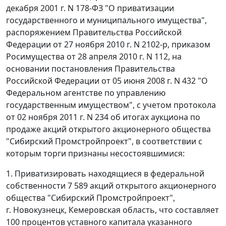
декабря 2001 г. N 178-ФЗ "О приватизации
государственного и муниципального имущества",
распоряжением Правительства Российской
Федерации от 27 ноября 2010 г. N 2102-р, приказом
Росимущества от 28 апреля 2010 г. N 112, на
основании постановления Правительства
Российской Федерации от 05 июня 2008 г. N 432 "О
Федеральном агентстве по управлению
государственным имуществом", с учетом протокола
от 02 ноября 2011 г. N 234 об итогах аукциона по
продаже акций открытого акционерного общества
"Сибирский Промстройпроект", в соответствии с
которым торги признаны несостоявшимися:
1. Приватизировать находящиеся в федеральной
собственности 7 589 акций открытого акционерного
общества "Сибирский Промстройпроект",
г. Новокузнецк, Кемеровская область, что составляет
100 процентов уставного капитала указанного