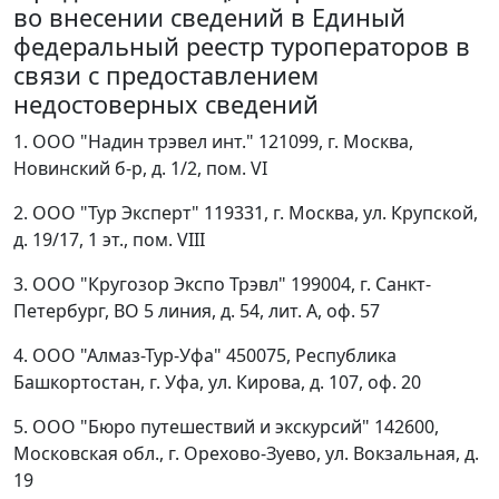
во внесении сведений в Единый
федеральный реестр туроператоров в
связи с предоставлением
недостоверных сведений
1. ООО "Надин трэвел инт." 121099, г. Москва,
Новинский б-р, д. 1/2, пом. VI
2. ООО "Тур Эксперт" 119331, г. Москва, ул. Крупской,
д. 19/17, 1 эт., пом. VIII
3. ООО "Кругозор Экспо Трэвл" 199004, г. Санкт-
Петербург, ВО 5 линия, д. 54, лит. А, оф. 57
4. ООО "Алмаз-Тур-Уфа" 450075, Республика
Башкортостан, г. Уфа, ул. Кирова, д. 107, оф. 20
5. ООО "Бюро путешествий и экскурсий" 142600,
Московская обл., г. Орехово-Зуево, ул. Вокзальная, д.
19