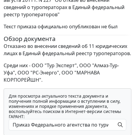
августа 2011 г. N 227 "Об отказе во внесении
сведений о туроператорах в Единый федеральный
реестр туроператоров"
Текст приказа официально опубликован не был
Обзор документа
Отказано во внесении сведений об 11 юридических
лицах в Единый федеральный реестр туроператоров.
Среди них - ООО "Тур Эксперт", ООО "Алмаз-Тур-
Уфа", ООО "РС-Энерго", ООО "МАРНАВА
КОРПОРЕЙШН".
Для просмотра актуального текста документа и
получения полной информации о вступлении в силу,
изменениях и порядке применения документа,
воспользуйтесь поиском в Интернет-версии системы
ГАРАНТ: