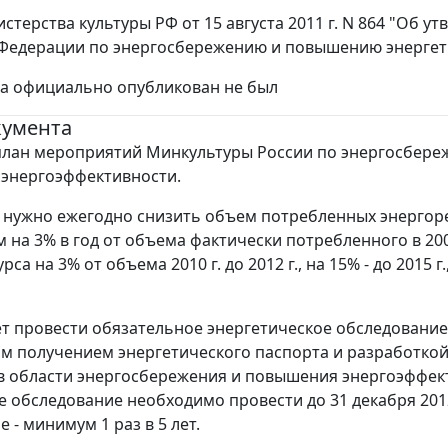
стерства культуры РФ от 15 августа 2011 г. N 864 "Об 
Федерации по энергосбережению и повышению энергет
за официально опубликован не был
кумента
лан мероприятий Минкультуры России по энергосбере
энергоэффективности.
, нужно ежегодно снизить объем потребленных энергор
 на 3% в год от объема фактически потребленного в 200
са на 3% от объема 2010 г. до 2012 г., на 15% - до 2015 г.
ет провести обязательное энергетическое обследование
 получением энергетического паспорта и разработко
 области энергосбережения и повышения энергоэффек
е обследование необходимо провести до 31 декабря 2012
- минимум 1 раз в 5 лет.