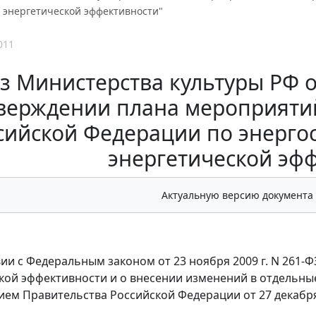
энергетической эффективности"
011
з Министерства культуры РФ от 
верждении плана мероприяти
сийской Федерации по энерг
энергетической эф
Актуальную версию документа
вии с Федеральным законом от 23 ноября 2009 г. N 261
кой эффективности и о внесении изменений в отдельны
ем Правительства Российской Федерации от 27 декабря 