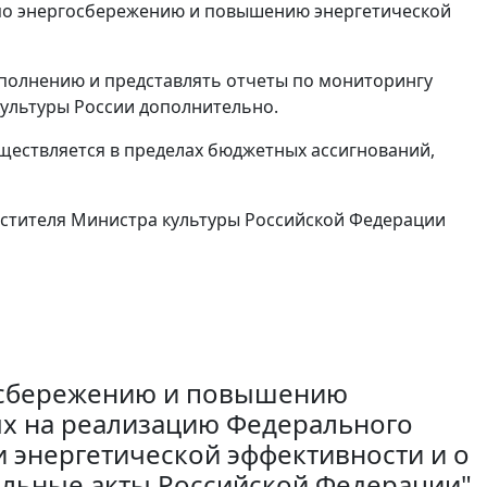
по энергосбережению и повышению энергетической
полнению и представлять отчеты по мониторингу
ультуры России дополнительно.
уществляется в пределах бюджетных ассигнований,
естителя Министра культуры Российской Федерации
осбережению и повышению
ых на реализацию Федерального
 энергетической эффективности и о
ельные акты Российской Федерации"