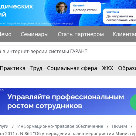
Демо
Семинары
Стать партнером
Клиента
Практика
Труд
Социальная сфера
ЖКХ
Образ
луги
Информационно-правовое обеспечение
ПРАЙМ
ста 2011 г. N 864 "Об утверждении плана мероприятий Минист