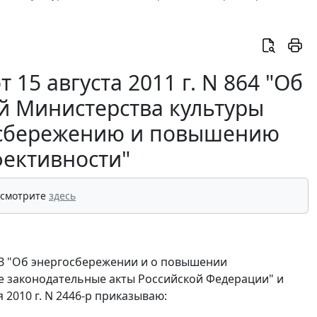
15 августа 2011 г. N 864 "Об
й Министерства культуры
осбережению и повышению
фективности"
 смотрите
здесь
-ФЗ "Об энергосбережении и о повышении
е законодательные акты Российской Федерации" и
2010 г. N 2446-р приказываю: