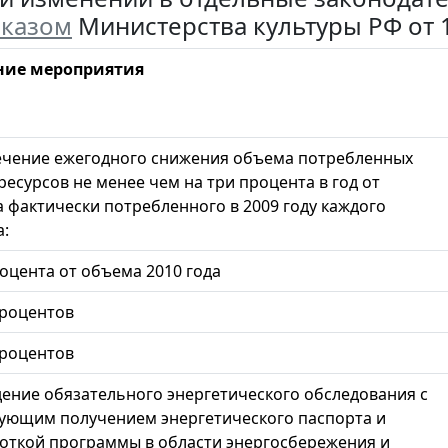
казом
Министерства культуры РФ от 15
ние мероприятия
чение ежегодного снижения объема потребленных
ресурсов не менее чем на три процента в год от
 фактически потребленного в 2009 году каждого
а:
роцента от объема 2010 года
процентов
процентов
ение обязательного энергетического обследования с
ующим получением энергетического паспорта и
откой программы в области энергосбережения и