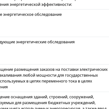
ния энергетической эффективности:
ое энергетическое обследование
едующие энергетические обследования
щение размещения заказов на поставки электрических
акаливания любой мощности для государственных
используемых в цепях переменного тока в целях
ения
ение оснащения зданий, строений, сооружений,
зуемых для размещения бюджетных учреждений,
ами учета используемых энергоресурсов, а также ввод