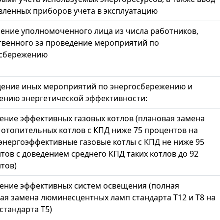
вленных приборов учета в эксплуатацию
ение уполномоченного лица из числа работников,
твенного за проведение мероприятий по
осбережению
ение иных мероприятий по энергосбережению и
нию энергетической эффективности:
рение эффективных газовых котлов (плановая замена
 отопительных котлов с КПД ниже 75 процентов на
энергоэффективные газовые котлы с КПД не ниже 95
тов с доведением среднего КПД таких котлов до 92
тов)
рение эффективных систем освещения (полная
ая замена люминесцентных ламп стандарта Т12 и Т8 на
стандарта Т5)