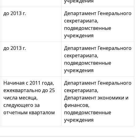
учреждения
до 2013 г.
Департамент Генерального
секретариата,
подведомственные
учреждения
до 2013 г.
Департамент Генерального
секретариата,
подведомственные
учреждения
Начиная с 2011 года,
Департамент Генерального
ежеквартально до 25
секретариата,
числа месяца,
Департамент экономики и
следующего за
финансов,
отчетным кварталом
подведомственные
учреждения