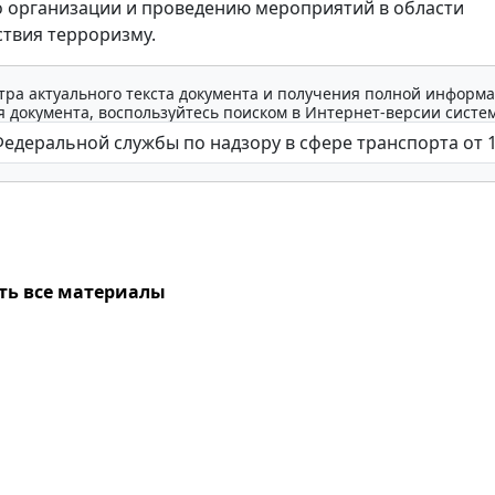
о организации и проведению мероприятий в области
твия терроризму.
тра актуального текста документа и получения полной информа
 документа, воспользуйтесь поиском в Интернет-версии систе
ть все материалы