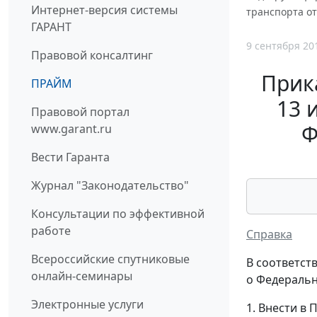
Интернет-версия системы
транспорта от
ГАРАНТ
9 сентября 20
Правовой консалтинг
Прик
ПРАЙМ
13 
Правовой портал
Ф
www.garant.ru
Вести Гаранта
Журнал "Законодательство"
Консультации по эффективной
работе
Справка
Всероссийские спутниковые
В соответст
онлайн-семинары
о Федеральн
Электронные услуги
1. Внести в