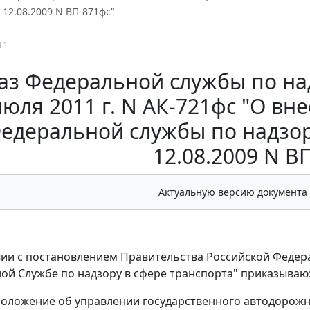
 12.08.2009 N ВП-871фс"
11
аз Федеральной службы по над
июля 2011 г. N АК-721фс "О вн
едеральной службы по надзор
12.08.2009 N В
Актуальную версию документа
вии с постановлением Правительства Российской Федера
ой Службе по надзору в сфере транспорта" приказываю
 Положение об управлении государственного автодорож