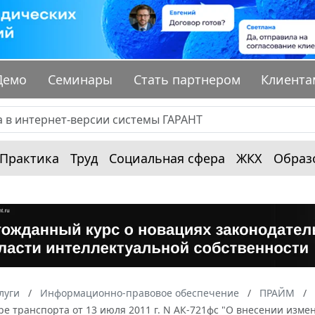
Демо
Семинары
Стать партнером
Клиента
Практика
Труд
Социальная сфера
ЖКХ
Образ
луги
Информационно-правовое обеспечение
ПРАЙМ
ре транспорта от 13 июля 2011 г. N АК-721фс "О внесении изм