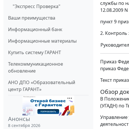
службы по н
"Экспресс Проверка"
12.08.2009 
Ваши преимущества
пункт 9 при
Информационный банк
2. Контроль
Информационные материалы
Руководите
Купить систему ГАРАНТ
Приказ Феде
Телекоммуникационное
приказ Феде
обновление
Текст прика
АНО ДПО «Образовательный
центр ГАРАНТ»
Обзор до
В Положение
(УГАДН) по 
Управление 
Анонсы
деятельност
8 сентября 2026