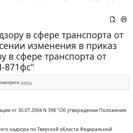
зору в сфере транспорта от
есении изменения в приказ
у в сфере транспорта от
П-871фс"
 смотрите
здесь
ции от 30.07.2004 N 398 "Об утверждении Положения
:
ного надзора по Тверской области Федеральной