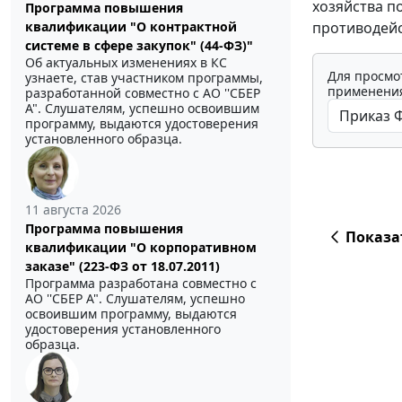
хозяйства п
Программа повышения
противодейс
квалификации "О контрактной
системе в сфере закупок" (44-ФЗ)"
Об актуальных изменениях в КС
Для просмо
узнаете, став участником программы,
применения
разработанной совместно с АО ''СБЕР
А". Слушателям, успешно освоившим
программу, выдаются удостоверения
установленного образца.
11 августа 2026
Программа повышения
Показа
квалификации "О корпоративном
заказе" (223-ФЗ от 18.07.2011)
Программа разработана совместно с
АО ''СБЕР А". Слушателям, успешно
освоившим программу, выдаются
удостоверения установленного
образца.