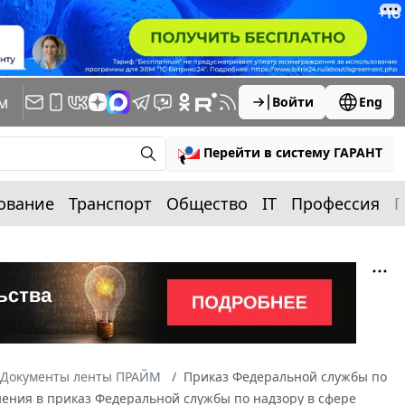
м
Войти
Eng
Перейти в систему ГАРАНТ
ование
Транспорт
Общество
IT
Профессия
П
Документы ленты ПРАЙМ
Приказ Федеральной службы по
енения в приказ Федеральной службы по надзору в сфере