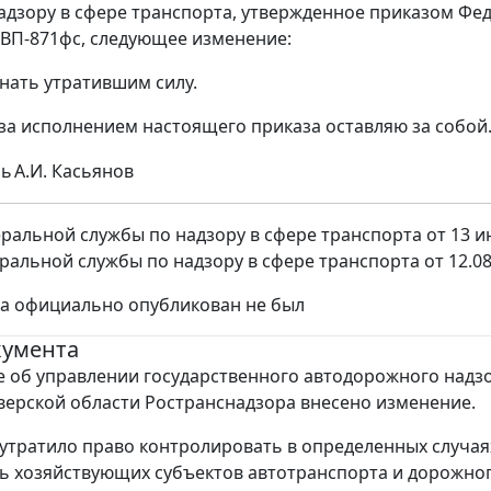
адзору в сфере транспорта, утвержденное приказом Фед
N ВП-871фс, следующее изменение:
знать утратившим силу.
 за исполнением настоящего приказа оставляю за собой
ль
А.И. Касьянов
ральной службы по надзору в сфере транспорта от 13 ию
ральной службы по надзору в сфере транспорта от 12.08
за официально опубликован не был
кумента
 об управлении государственного автодорожного надз
Тверской области Ространснадзора внесено изменение.
утратило право контролировать в определенных случая
ь хозяйствующих субъектов автотранспорта и дорожно