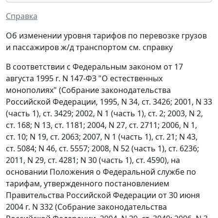
Справка
Об изменении уровня тарифов по перевозке грузов
и пассажиров ж/д транспортом см. справку
В соответствии с Федеральным законом от 17
августа 1995 г. N 147-ФЗ "О естественных
монополиях" (Собрание законодательства
Российской Федерации, 1995, N 34, ст. 3426; 2001, N 33
(часть 1), ст. 3429; 2002, N 1 (часть 1), ст. 2; 2003, N 2,
ст. 168; N 13, ст. 1181; 2004, N 27, ст. 2711; 2006, N 1,
ст. 10; N 19, ст. 2063; 2007, N 1 (часть 1), ст. 21; N 43,
ст. 5084; N 46, ст. 5557; 2008, N 52 (часть 1), ст. 6236;
2011, N 29, ст. 4281; N 30 (часть 1), ст. 4590), на
основании Положения о Федеральной службе по
тарифам, утвержденного постановлением
Правительства Российской Федерации от 30 июня
2004 г. N 332 (Собрание законодательства