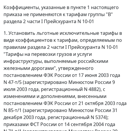
Коэффициенты, указанные в пункте 1 настоящего
приказа не применяются к тарифам группы "В"
раздела 2 части I Прейскуранта N 10-01
1. Установить льготные исключительные тарифы в
виде коэффициентов к тарифам, определяемым по
правилам раздела 2 части I Прейскуранта N 10-01
"Тарифы на перевозки грузов и услуги
инфраструктуры, выполняемые российскими
железными дорогами", утвержденного
постановлением ФЭК России от 17 июня 2003 года
N 47-т/5 (зарегистрировано Минюстом России 9
июля 2003 года, регистрационный N 4882), с
изменениями и дополнениями, внесенными
постановлением ФЭК России от 21 октября 2003 года
N 85-т/1 (зарегистрировано Минюстом России 31
декабря 2003 года, регистрационный N 5374);
приказами ФСТ России от 14 сентября 2004 года