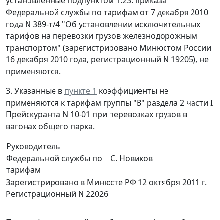
установленные подпунктом 1.23. приказа
Федеральной службы по тарифам от 7 декабря 2010
года N 389-т/4 "Об установлении исключительных
тарифов на перевозки грузов железнодорожным
транспортом" (зарегистрировано Минюстом России
16 декабря 2010 года, регистрационный N 19205), не
применяются.
3. Указанные в
пункте 1
коэффициенты не
применяются к тарифам группы "В" раздела 2 части I
Прейскуранта N 10-01 при перевозках грузов в
вагонах общего парка.
Руководитель
Федеральной службы по
С. Новиков
тарифам
Зарегистрировано в Минюсте РФ 12 октября 2011 г.
Регистрационный N 22026