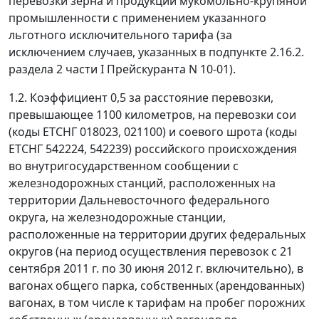
перевозки зерна и продукции мукомольно-крупяной
промышленности с применением указанного
льготного исключительного тарифа (за
исключением случаев, указанных в подпункте 2.16.2.
раздела 2 части I Прейскуранта N 10-01).
1.2. Коэффициент 0,5 за расстояние перевозки,
превышающее 1100 километров, на перевозки сои
(коды ЕТСНГ 018023, 021100) и соевого шрота (коды
ЕТСНГ 542224, 542239) российского происхождения
во внутригосударственном сообщении с
железнодорожных станций, расположенных на
территории Дальневосточного федерального
округа, на железнодорожные станции,
расположенные на территории других федеральных
округов (на период осуществления перевозок с 21
сентября 2011 г. по 30 июня 2012 г. включительно), в
вагонах общего парка, собственных (арендованных)
вагонах, в том числе к тарифам на пробег порожних