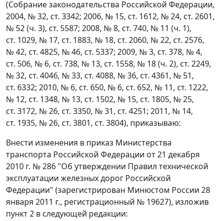
(Собрание законодательства Российской Федерации,
2004, № 32, ст. 3342; 2006, № 15, ст. 1612, № 24, ст. 2601,
№ 52 (ч. 3), ст. 5587; 2008, № 8, ст. 740, № 11 (ч. 1),
ст. 1029, № 17, ст. 1883, № 18, ст. 2060, № 22, ст. 2576,
№ 42, ст. 4825, № 46, ст. 5337; 2009, № 3, ст. 378, № 4,
ст. 506, № 6, ст. 738, № 13, ст. 1558, № 18 (ч. 2), ст. 2249,
№ 32, ст. 4046, № 33, ст. 4088, № 36, ст. 4361, № 51,
ст. 6332; 2010, № 6, ст. 650, № 6, ст. 652, № 11, ст. 1222,
№ 12, ст. 1348, № 13, ст. 1502, № 15, ст. 1805, № 25,
ст. 3172, № 26, ст. 3350, № 31, ст. 4251; 2011, № 14,
ст. 1935, № 26, ст. 3801, ст. 3804), приказываю:
Внести изменения в приказ Министерства
транспорта Российской Федерации от 21 декабря
2010 г. № 286 "Об утверждении Правил технической
эксплуатации железных дорог Российской
Федерации" (зарегистрирован Минюстом России 28
января 2011 г., регистрационный № 19627), изложив
пункт 2 в следующей редакции: