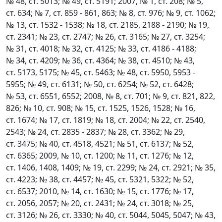
№ 48, ст. 5013; № 49, ст. 5191; 2007, № 1, ст. 208; № 5,
ст. 634; № 7, ст. 859 - 861, 863; № 8, ст. 976; № 9, ст. 1062;
№ 13, ст. 1532 - 1538; № 18, ст. 2185, 2188 - 2190; № 19,
ст. 2341; № 23, ст. 2747; № 26, ст. 3165; № 27, ст. 3254;
№ 31, ст. 4018; № 32, ст. 4125; № 33, ст. 4186 - 4188;
№ 34, ст. 4209; № 36, ст. 4364; № 38, ст. 4510; № 43,
ст. 5173, 5175; № 45, ст. 5463; № 48, ст. 5950, 5953 -
5955; № 49, ст. 6131; № 50, ст. 6254; № 52, ст. 6428;
№ 53, ст. 6551, 6552; 2008, № 8, ст. 701; № 9, ст. 821, 822,
826; № 10, ст. 908; № 15, ст. 1525, 1526, 1528; № 16,
ст. 1674; № 17, ст. 1819; № 18, ст. 2004; № 22, ст. 2540,
2543; № 24, ст. 2835 - 2837; № 28, ст. 3362; № 29,
ст. 3475; № 40, ст. 4518, 4521; № 51, ст. 6137; № 52,
ст. 6365; 2009, № 10, ст. 1200; № 11, ст. 1276; № 12,
ст. 1406, 1408, 1409; № 19, ст. 2299; № 24, ст. 2921; № 35,
ст. 4223; № 38, ст. 4457; № 45, ст. 5321, 5322; № 52,
ст. 6537; 2010, № 14, ст. 1630; № 15, ст. 1776; № 17,
ст. 2056, 2057; № 20, ст. 2431; № 24, ст. 3018; № 25,
ст. 3126; № 26, ст. 3330; № 40, ст. 5044, 5045, 5047; № 43,