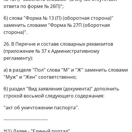
ответа по форме № 26П)";
б) слова "Форма № 13 (П) (оборотная сторона)"
заменить словами "Форма № 27П (оборотная
сторона)".
26. В Перечне и составе словарных реквизитов
(приложение № 37 к Административному
регламенту):
а) в разделе "Пол" слова "М" и "Ж" заменить словами
"Муж" и "Жен" соответственно;
б) раздел "Вид заявления (документа)" дополнить
строкой восьмой следующего содержания:
"акт об уничтожении паспорта".
------------------------------
*(1) Далее - "Единый портал".