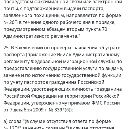
посредством факсимильной связи или электронной
почты, с подтверждением выдачи паспорта,
заявленного похищенным, направляется по форме
№ 26П в течение одного рабочего дня в порядке,
предусмотренном абзацем вторым пункта 70
Административного регламента.".
25. В Заключении по проверке заявления об утрате
паспорта (приложение № 27 к Административному
регламенту Федеральной миграционной службы по
предоставлению государственной услуги по выдаче,
замене и по исполнению государственной функции
по учету паспортов гражданина Российской
Федерации, удостоверяющих личность гражданина
Российской Федерации на территории Российской
Федерации, утвержденному приказом ФМС России
от 7 декабря 2009 г. № 339
*(6)
):
а) слова "(в случае отсутствия ответа по форме
№ 12П)" заменить словами "(в случае отсутствия