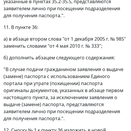
указанные в пунктах 35.2-35.5, представляются
заявителем лично при посещении подразделения
для получения паспорта.".
11. В пункте 36:
а) в абзаце втором слова "от 1 декабря 2005 г. № 985"
заменить словами "от 4 мая 2010 г. № 333";
б) дополнить абзацем следующего содержания:
"В случае подачи гражданином заявления о выдаче
(замене) паспорта с использованием Единого
портала при утрате (похищении) паспорта
оригиналы документов, указанных в абзаце первом
настоящего пункта, за исключением заявления о
выдаче (замене) паспорта, представляются
заявителем лично при посещении подразделения
для получения паспорта.".
12. Сноску № 1 к пункту 36 изложить в новой