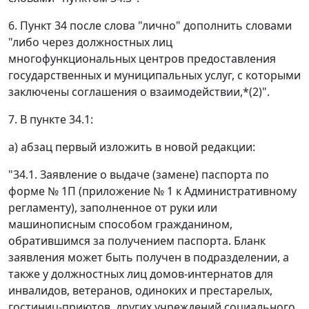
6. Пункт 34 после слова "лично" дополнить словами
"либо через должностных лиц
многофункциональных центров предоставления
государственных и муниципальных услуг, с которыми
заключены соглашения о взаимодействии,*(2)".
7. В пункте 34.1:
а) абзац первый изложить в новой редакции:
"34.1. Заявление о выдаче (замене) паспорта по
форме № 1П (приложение № 1 к Административному
регламенту), заполненное от руки или
машинописным способом гражданином,
обратившимся за получением паспорта. Бланк
заявления может быть получен в подразделении, а
также у должностных лиц домов-интернатов для
инвалидов, ветеранов, одиноких и престарелых,
гостиниц-приютов, других учреждений социального