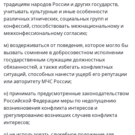
традициям народов России и других государств,
учитывать культурные и иные особенности
различных этнических, социальных групп и
конфессий, способствовать межнациональному и
межконфессиональному согласию;
м) воздерживаться от поведения, которое могло бы
вызвать сомнение в добросовестном исполнении
государственным служащим должностных
обязанностей, а также избегать конфликтных
ситуаций, способных нанести ущерб его репутации
или авторитету МЧС России;
н) принимать предусмотренные законодательством
Российской Федерации меры по недопущению
возникновения конфликта интересов и
урегулированию возникших случаев конфликта
интересов;
о) не использовать служебное положение для