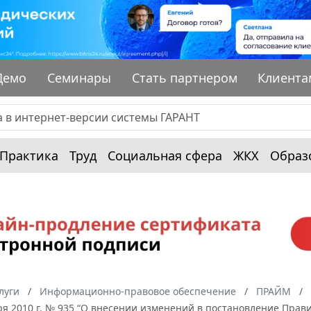
Демо
Семинары
Стать партнером
Клиента
Практика
Труд
Социальная сфера
ЖКХ
Образ
луги
Информационно-правовое обеспечение
ПРАЙМ
ря 2010 г. № 935 “О внесении изменений в постановление Прави