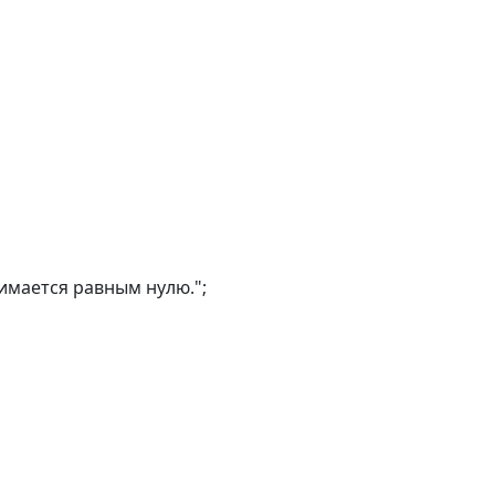
имается равным нулю.";