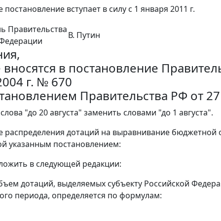
 постановление вступает в силу с 1 января 2011 г.
ль Правительства
В. Путин
 Федерации
ия,
 вносятся в постановление Правител
004 г. № 670
становлением Правительства РФ от 27 
2 слова "до 20 августа" заменить словами "до 1 августа".
ке распределения дотаций на выравнивание бюджетной 
й указанным постановлением:
изложить в следующей редакции:
бъем дотаций, выделяемых субъекту Российской Федера
ого периода, определяется по формулам: