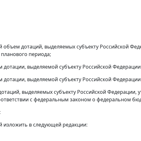
щий объем дотаций, выделяемых субъекту Российской Фе
 планового периода;
бъем дотации, выделяемой субъекту Российской Федерации
бъем дотации, выделяемой субъекту Российской Федерации
м дотаций, выделяемых субъекту Российской Федерации, 
оответствии с федеральным законом о федеральном бюд
:
й изложить в следующей редакции: