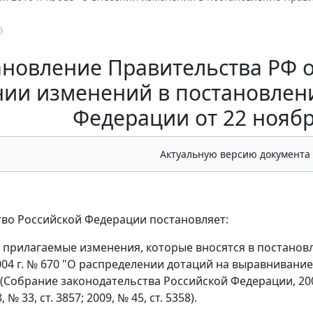
0
новление Правительства РФ от
нии изменений в постановлен
Федерации от 22 ноября
Актуальную версию документа
во Российской Федерации постановляет:
ь прилагаемые изменения, которые вносятся в постано
004 г. № 670 "О распределении дотаций на выравниван
Собрание законодательства Российской Федерации, 2004, №
, № 33, ст. 3857; 2009, № 45, ст. 5358).