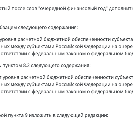
ртый после слов "очередной финансовый год" дополнить
бзацем следующего содержания:
т уровня расчетной бюджетной обеспеченности субъекта
ных между субъектами Российской Федерации на очере
оответствии с федеральным законом о федеральном бюд
ь пунктом 8.2 следующего содержания:
ст уровня расчетной бюджетной обеспеченности субъект
ных между субъектами Российской Федерации на очере
оответствии с федеральным законом о федеральном бюд
орой пункта 9 изложить в следующей редакции: