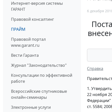
Интернет-версия системы
ГАРАНТ
6 декабря 201
Правовой консалтинг
Поста
ПРАЙМ
внесе
Правовой портал
www.garant.ru
Вести Гаранта
Журнал "Законодательство"
Справка
Консультации по эффективной
Правительст
работе
1. Утвердит
Всероссийские спутниковые
22 ноября 2
онлайн-семинары
Федерации" (
ст. 5584; 2008
Электронные услуги