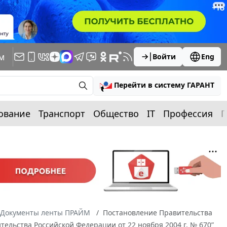
м
Войти
Eng
Перейти в систему ГАРАНТ
ование
Транспорт
Общество
IT
Профессия
П
Документы ленты ПРАЙМ
Постановление Правительства
тельства Российской Федерации от 22 ноября 2004 г. № 670”