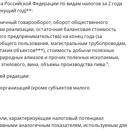
та Российской Федерации по видам налогов за 2 года
екущий год)**:
зничный товарооборот, оборот общественного
ам реализации, остаточная балансовая стоимость
го предпринимательства) на конец года (за
общего пользования, магистральным трубопроводам,
таких объектов***), стоимость добычи полезных
риродных алмазов и прочих полезных ископаемых,
тилового, вина, объемы производства пива.";
ей редакции:
организаций (кроме субъектов малого
тели, характеризующие налоговый потенциал
равными аналогичным показателям, используемым для