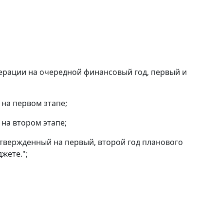
дерации на очередной финансовый год, первый и
 на первом этапе;
 на втором этапе;
утвержденный на первый, второй год планового
жете.";