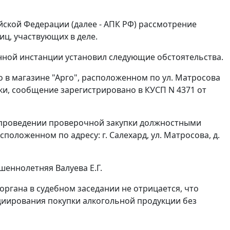
ской Федерации (далее - АПК РФ) рассмотрение
ц, участвующих в деле.
нной инстанции установил следующие обстоятельства.
о в магазине "Арго", расположенном по ул. Матросова
ки, сообщение зарегистрировано в КУСП N 4371 от
о проведении проверочной закупки должностными
оложенном по адресу: г. Салехард, ул. Матросова, д.
еннолетняя Валуева Е.Г.
органа в судебном заседании не отрицается, что
иирования покупки алкогольной продукции без