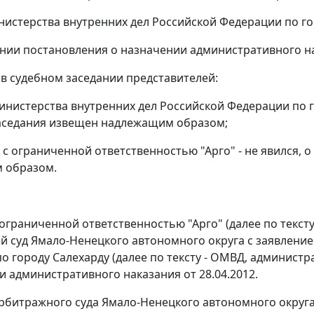
нистерства внутренних дел Российской Федерации по го
нии постановления о назначении административного на
 в судебном заседании представителей:
инистерства внутренних дел Российской Федерации по го
аседания извещен надлежащим образом;
 с ограниченной ответственностью "Арго" - не явился, 
 образом.
ограниченной ответственностью "Арго" (далее по тексту
 суд Ямало-Ненецкого автономного округа с заявление
о городу Салехарду (далее по тексту - ОМВД, админист
и административного наказания от 28.04.2012.
рбитражного суда Ямало-Ненецкого автономного округа о