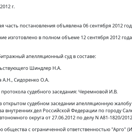
2012 г.
я часть постановления объявлена 06 сентября 2012 год
ие изготовлено в полном объеме 12 сентября 2012 года
итражный апелляционный суд в составе:
ьствующего Шиндлер Н.А.
 А.Н., Сидоренко О.А.
 протокола судебного заседания: Черемновой И.В.
в открытом судебном заседании апелляционную жалобу
а внутренних дел Российской Федерации по городу Сал
тономного округа от 27.06.2012 по делу N А81-1820/2012
ю общества с ограниченной ответственностью "Арго" (