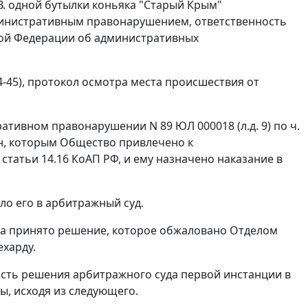
В. одной бутылки коньяка "Старый Крым"
административным правонарушением, ответственность
ой Федерации об административных
4-45), протокол осмотра места происшествия от
ативном правонарушении N 89 ЮЛ 000018 (л.д. 9) по
ч.
/н, которым Общество привлечено к
1 статьи 14.16
КоАП РФ, и ему назначено наказание в
о его в арбитражный суд.
га принято решение, которое обжаловано Отделом
харду.
сть решения арбитражного суда первой инстанции в
ы, исходя из следующего.