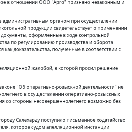
нное в отношении ООО "Арго" признано незаконным и
ие административным органом при осуществлении
лкогольной продукции свидетельствует о применении
документы, оформленные в ходе контрольной
ства по регулированию производства и оборота
 как доказательства, полученные в соответствии с
пелляционной жалобой, в которой просил решение
законе
"Об оперативно-розыскной деятельности" не
нолетнего в осуществлении оперативно-розыскных
вия со стороны несовершеннолетнего возможно без
городу Салехарду поступило письменное ходатайство
теля, которое судом апелляционной инстанции