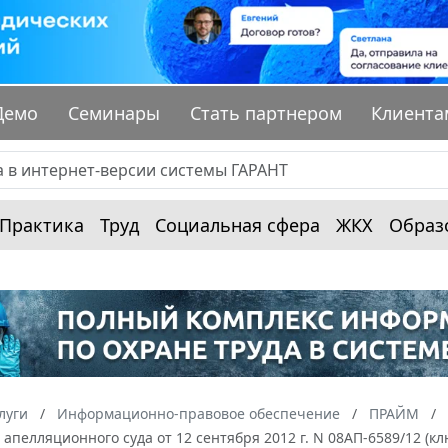
Демо
Семинары
Стать партнером
Клиента
Практика
Труд
Социальная сфера
ЖКХ
Образ
луги
Информационно-правовое обеспечение
ПРАЙМ
апелляционного суда от 12 сентября 2012 г. N 08АП-6589/12 (кл