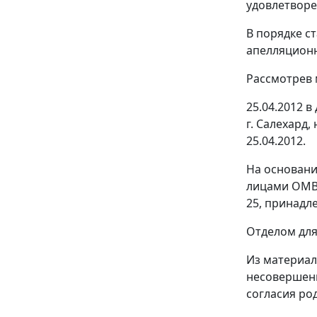
удовлетворе
В порядке
ст
апелляционн
Рассмотрев 
25.04.2012 
г. Салехард
25.04.2012.
На основани
лицами ОМВД
25, принадл
Отделом для
Из материал
несовершенн
согласия ро