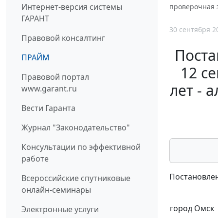
Интернет-версия системы
проверочная 
ГАРАНТ
30 сентября 2
Правовой консалтинг
Поста
ПРАЙМ
12 се
Правовой портал
лет - 
www.garant.ru
Вести Гаранта
Журнал "Законодательство"
Консультации по эффективной
работе
Постановлен
Всероссийские спутниковые
онлайн-семинары
город Омск
Электронные услуги