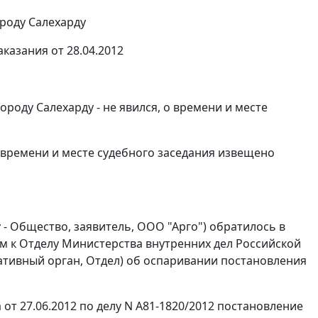
роду Салехарду
казания от 28.04.2012
роду Салехарду - не явился, о времени и месте
о времени и месте судебного заседания извещено
 - Общество, заявитель, ООО "Арго") обратилось в
м к Отделу Министерства внутренних дел Российской
ративный орган, Отдел) об оспаривании постановления
т 27.06.2012 по делу N А81-1820/2012 постановление