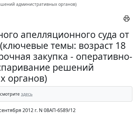
решений административных органов)
ого апелляционного суда от
 (ключевые темы: возраст 18
рочная закупка - оперативно-
оспаривание решений
х органов)
 смотрите
здесь
ентября 2012 г. N 08АП-6589/12