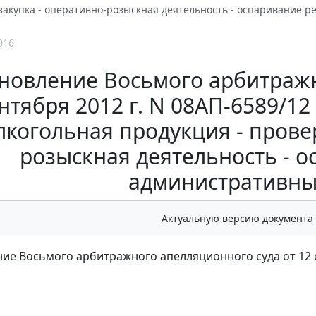
закупка - оперативно-розыскная деятельность - оспаривание 
016
новление Восьмого арбитражн
нтября 2012 г. N 08АП-6589/12
алкогольная продукция - прове
розыскная деятельность - 
административны
Актуальную версию документа
ие Восьмого арбитражного апелляционного суда от 12 с