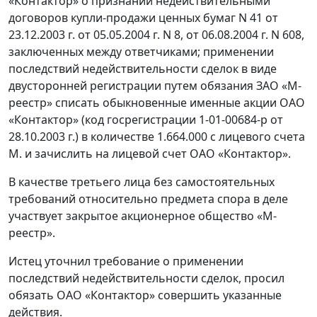
«Контактор» о признании недействительными
договоров купли-продажи ценных бумаг N 41 от
23.12.2003 г. от 05.05.2004 г. N 8, от 06.08.2004 г. N 608,
заключенных между ответчиками; применении
последствий недействительности сделок в виде
двусторонней регистрации путем обязания ЗАО «М-
реестр» списать обыкновенные именные акции ОАО
«Контактор» (код госрегистрации 1-01-00684-р от
28.10.2003 г.) в количестве 1.664.000 с лицевого счета
М. и зачислить на лицевой счет ОАО «Контактор».
В качестве третьего лица без самостоятельных
требований относительно предмета спора в деле
участвует закрытое акционерное общество «М-
реестр».
Истец уточнил требование о применении
последствий недействительности сделок, просил
обязать ОАО «Контактор» совершить указанные
действия.