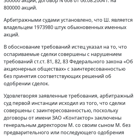
300000 акций, договор N 608 от 06.08.2004 г. на
800000 акций.
Арбитражными судами установлено, что Ш. является
владельцем 1973980 штук обыкновенных именных
акций.
В обоснование требований истец указал на то, что
оспариваемые сделки совершены с нарушением
требований ст.ст. 81, 82, 83 Федерального закона «Об
акционерных обществах» с заинтересованностью
без принятия соответствующих решений об
одобрении сделок.
Удовлетворяя заявленные требования, арбитражный
суд первой инстанции исходил из того, что сделки
совершены с заинтересованностью, поскольку
договоры от имени ЗАО «Контактор» заключены
генеральным директором М. со своим сыном М. без
предварительного или последующего одобрения