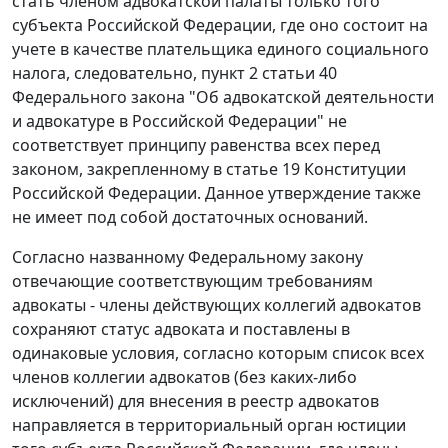
стать членом адвокатской палаты только того
субъекта Российской Федерации, где оно состоит на
учете в качестве плательщика единого социального
налога, следовательно,
пункт 2 статьи 40
Федерального закона "Об адвокатской деятельности
и адвокатуре в Российской Федерации" не
соответствует принципу равенства всех перед
законом, закрепленному в
статье 19
Конституции
Российской Федерации. Данное утверждение также
не имеет под собой достаточных оснований.
Согласно названному
Федеральному закону
отвечающие соответствующим требованиям
адвокаты - члены действующих коллегий адвокатов
сохраняют статус адвоката и поставлены в
одинаковые условия, согласно которым список всех
членов коллегии адвокатов (без каких-либо
исключений) для внесения в реестр адвокатов
направляется в территориальный орган юстиции