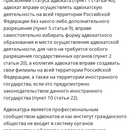
присвоении статуса адвоката (
пункт 1 статьи 40
);
адвокат вправе осуществлять адвокатскую
деятельность на всей территории Российской
Федерации без какого-либо дополнительного
разрешения (
пункт 5 статьи 9
), вправе
самостоятельно избирать форму адвокатского
образования и место осуществления адвокатской
деятельности, для чего не требуется особого
разрешения государственных органов (
пункт 2
статьи 20
), а коллегия адвокатов вправе создавать
свои филиалы на всей территории Российской
Федерации, а также на территории иностранного
государства, если это предусмотрено
законодательством данного иностранного
государства (
пункт 10 статьи 22
).
Адвокатура является профессиональным
сообществом адвокатов и как институт гражданского
общества не входит в систему органов