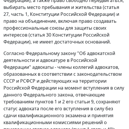
Федерации), а также право свободно передвигаться,
выбирать место пребывания и жительства (
статья
27, часть 1,
Конституции Российской Федерации) и
право на объединение, включая право создавать
профессиональные союзы для защиты своих
интересов (
статья 30
Конституции Российской
Федерации), не имеет достаточных оснований.
Согласно
Федеральному закону
"Об адвокатской
деятельности и адвокатуре в Российской
Федерации" адвокаты - члены коллегий адвокатов,
образованных в соответствии с законодательством
СССР и РСФСР и действующих на территории
Российской Федерации на момент вступления в силу
данного Федерального закона, отвечающие
требованиям
пунктов 1
и
2
его статьи 9, сохраняют
статус адвоката после его вступления в силу без
сдачи квалификационного экзамена и принятия
квалификационными комиссиями решений о