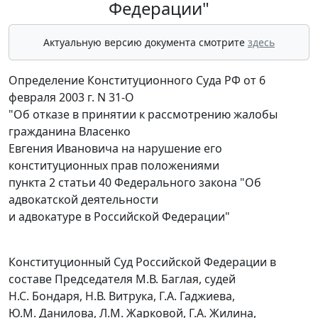
Федерации"
Актуальную версию документа смотрите
здесь
Определение Конституционного Суда РФ от 6
февраля 2003 г. N 31-О
"Об отказе в принятии к рассмотрению жалобы
гражданина Власенко
Евгения Ивановича на нарушение его
конституционных прав положениями
пункта 2 статьи 40 Федерального закона "Об
адвокатской деятельности
и адвокатуре в Российской Федерации"
Конституционный Суд Российской Федерации в
составе Председателя М.В. Баглая, судей
Н.С. Бондаря, Н.В. Витрука, Г.А. Гаджиева,
Ю.М. Данилова, Л.М. Жарковой, Г.А. Жилина,