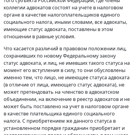
того субъекта Российской Федерации, где члены
коллегии адвокатов состоят на учете в налоговом
органе в качестве налогоплательщиков единого
социального налога, иными словами, все адвокаты,
имеющие статус адвоката, поставлены в этом
отношении в равные условия.
Что касается различий в правовом положении лиц,
сохранивших по новому
Федеральному закону
статус адвоката, и лиц, не имевших такого статуса на
момент его вступления в силу, то они обусловлены
именно тем, что лицо, не имеющее статуса адвоката
(в отличие от лица, имеющего статус адвоката), не
может претендовать на членство в адвокатском
объединении, на включение в реестр адвокатов и не
может быть поставлено на учет в налоговом органе
в качестве плательщика единого социального
налога. С приобретением же данного статуса в
установленном порядке гражданин приобретает и