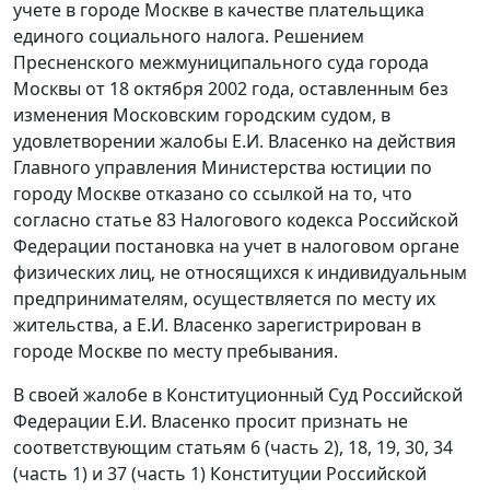
учете в городе Москве в качестве плательщика
единого социального налога. Решением
Пресненского межмуниципального суда города
Москвы от 18 октября 2002 года, оставленным без
изменения Московским городским судом, в
удовлетворении жалобы Е.И. Власенко на действия
Главного управления Министерства юстиции по
городу Москве отказано со ссылкой на то, что
согласно
статье 83
Налогового кодекса Российской
Федерации постановка на учет в налоговом органе
физических лиц, не относящихся к индивидуальным
предпринимателям, осуществляется по месту их
жительства, а Е.И. Власенко зарегистрирован в
городе Москве по месту пребывания.
В своей жалобе в Конституционный Суд Российской
Федерации Е.И. Власенко просит признать не
соответствующим статьям 6 (
часть 2
),
18
,
19
,
30
, 34
(
часть 1
) и 37 (
часть 1
) Конституции Российской