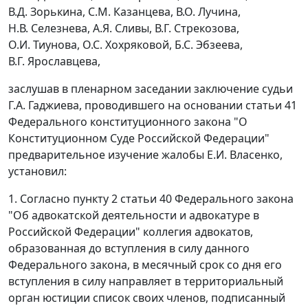
В.Д. Зорькина, С.М. Казанцева, В.О. Лучина,
Н.В. Селезнева, А.Я. Сливы, В.Г. Стрекозова,
О.И. Тиунова, О.С. Хохряковой, Б.С. Эбзеева,
В.Г. Ярославцева,
заслушав в пленарном заседании заключение судьи
Г.А. Гаджиева, проводившего на основании
статьи 41
Федерального конституционного закона "О
Конституционном Суде Российской Федерации"
предварительное изучение жалобы Е.И. Власенко,
установил:
1. Согласно
пункту 2 статьи 40
Федерального закона
"Об адвокатской деятельности и адвокатуре в
Российской Федерации" коллегия адвокатов,
образованная до вступления в силу данного
Федерального закона, в месячный срок со дня его
вступления в силу направляет в территориальный
орган юстиции список своих членов, подписанный